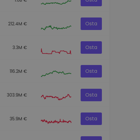
Osta
212.4M €
Osta
3.3M €
Osta
116.2M €
Osta
303.9M €
Osta
35.9M €