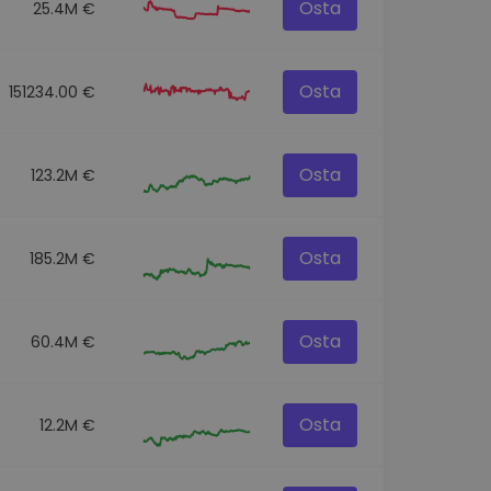
Osta
25.4M €
Osta
151234.00 €
Osta
123.2M €
Osta
185.2M €
Osta
60.4M €
Osta
12.2M €