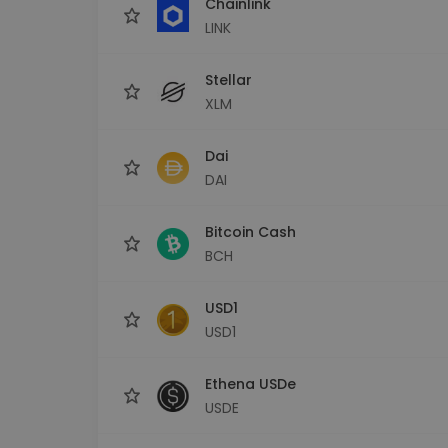
Chainlink
LINK
Stellar
XLM
Dai
DAI
Bitcoin Cash
BCH
USD1
USD1
Ethena USDe
USDE