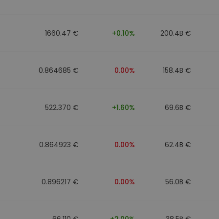
1660.47 €
+0.10%
200.4B €
0.864685 €
0.00%
158.4B €
522.370 €
+1.60%
69.6B €
0.864923 €
0.00%
62.4B €
0.896217 €
0.00%
56.0B €
66.110 €
+2.00%
38.5B €