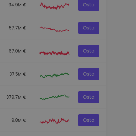
Osta
94.9M €
Osta
57.7M €
Osta
67.0M €
Osta
37.5M €
Osta
379.7M €
Osta
9.8M €