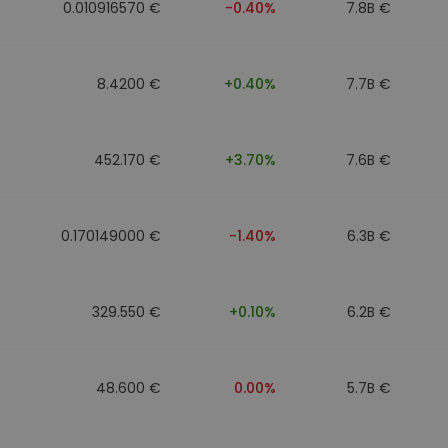
0.010916570 €
-0.40%
7.8B €
8.4200 €
+0.40%
7.7B €
452.170 €
+3.70%
7.6B €
0.170149000 €
-1.40%
6.3B €
329.550 €
+0.10%
6.2B €
48.600 €
0.00%
5.7B €