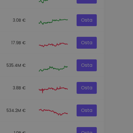
Osta
3.0B €
Osta
17.9B €
Osta
535.4M €
Osta
3.8B €
Osta
534.2M €
Osta
1.0B €