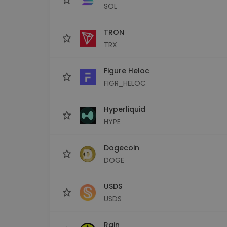
SOL
TRON
TRX
Figure Heloc
FIGR_HELOC
Hyperliquid
HYPE
Dogecoin
DOGE
USDS
USDS
Rain