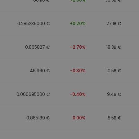
0.285236000 €
+0.20%
27.1B €
0.865827 €
-2.70%
18.3B €
46.960 €
-0.30%
10.5B €
0.060695000 €
-0.40%
9.4B €
0.865189 €
0.00%
8.5B €