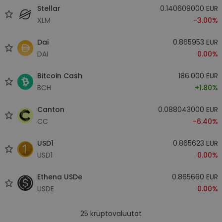
Stellar
0.140609000 EUR
XLM
-3.00%
Dai
0.865953 EUR
DAI
0.00%
Bitcoin Cash
186.000 EUR
BCH
+1.80%
Canton
0.088043000 EUR
CC
-6.40%
USD1
0.865623 EUR
USD1
0.00%
Ethena USDe
0.865660 EUR
USDE
0.00%
25
krüptovaluutat