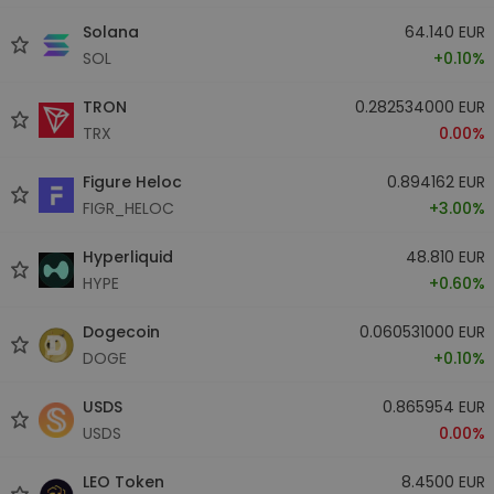
Solana
64.140 EUR
SOL
+0.10%
TRON
0.282534000 EUR
TRX
0.00%
Figure Heloc
0.894162 EUR
FIGR_HELOC
+3.00%
Hyperliquid
48.810 EUR
HYPE
+0.60%
Dogecoin
0.060531000 EUR
DOGE
+0.10%
USDS
0.865954 EUR
USDS
0.00%
LEO Token
8.4500 EUR