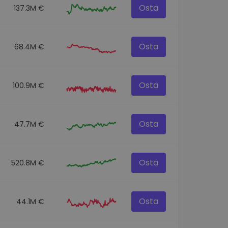
Osta
137.3M €
Osta
68.4M €
Osta
100.9M €
Osta
47.7M €
Osta
520.8M €
Osta
44.1M €