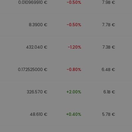
0.010969910 €
-0.50%
7.9B €
8.3900 €
-0.50%
7.7B €
432.040 €
-1.20%
7.3B €
0.172525000 €
-0.80%
6.4B €
326.570 €
+2.00%
6.1B €
48.610 €
+0.40%
5.7B €