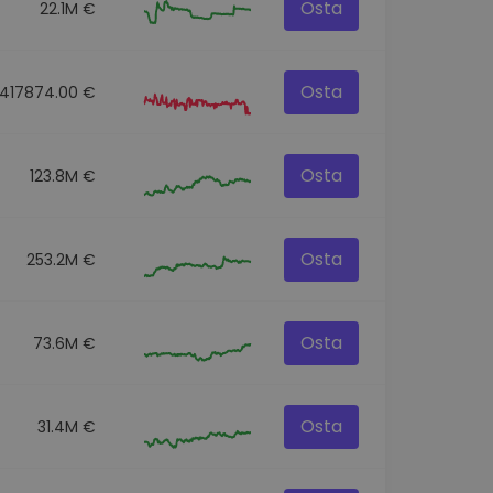
Osta
22.1M €
Osta
417874.00 €
Osta
123.8M €
Osta
253.2M €
Osta
73.6M €
Osta
31.4M €