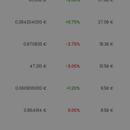
0.284204000 €
+0.70%
27.0B €
0.870825 €
-2.70%
18.3B €
47.210 €
-3.00%
10.5B €
0.060836000 €
+1.20%
9.5B €
0.864914 €
0.00%
8.5B €