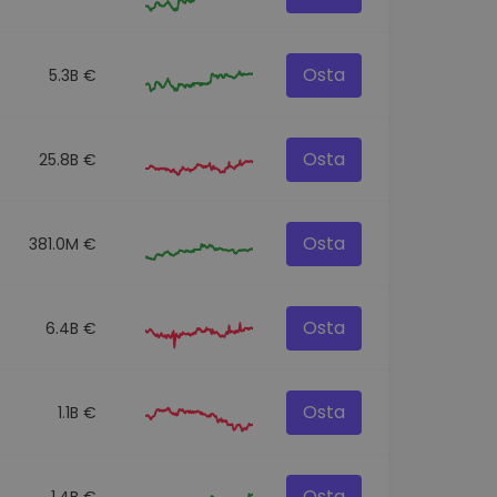
Osta
5.3B €
Osta
25.8B €
Osta
381.0M €
Osta
6.4B €
Osta
1.1B €
Osta
1.4B €