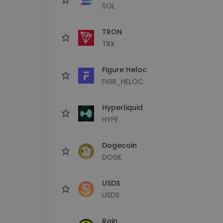
SOL
TRON
TRX
Figure Heloc
FIGR_HELOC
Hyperliquid
HYPE
Dogecoin
DOGE
USDS
USDS
Rain