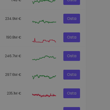
Osta
234.9M €
Osta
190.8M €
Osta
246.7M €
Osta
297.6M €
Osta
235.1M €