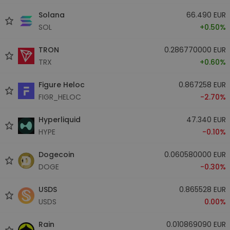
Solana
66.490 EUR
SOL
+0.50%
TRON
0.286770000 EUR
TRX
+0.60%
Figure Heloc
0.867258 EUR
FIGR_HELOC
-2.70%
Hyperliquid
47.340 EUR
HYPE
-0.10%
Dogecoin
0.060580000 EUR
DOGE
-0.30%
USDS
0.865528 EUR
USDS
0.00%
Rain
0.010869090 EUR