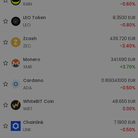
RAIN
-0.60%
LEO Token
8.3500 EUR
LEO
-0.80%
Zcash
439.720 EUR
ZEC
-3.40%
Monero
341.690 EUR
XMR
+3.70%
Cardano
0.169341000 EUR
ADA
-0.50%
WhiteBIT Coin
48.650 EUR
WBT
0.00%
Chainlink
7.1900 EUR
LINK
-0.50%