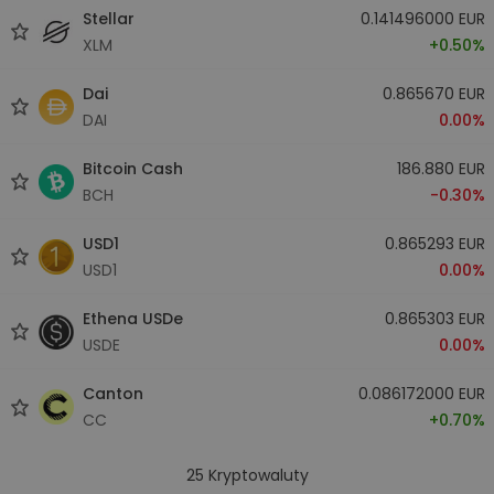
Stellar
0.141496000 EUR
XLM
+0.50%
Dai
0.865670 EUR
DAI
0.00%
Bitcoin Cash
186.880 EUR
BCH
-0.30%
USD1
0.865293 EUR
USD1
0.00%
Ethena USDe
0.865303 EUR
USDE
0.00%
Canton
0.086172000 EUR
CC
+0.70%
25
Kryptowaluty