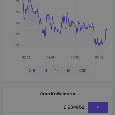
24H
1N
1K
1A
KÕIK
Orca Kalkulaator
€