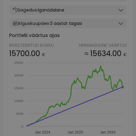
Sagedus:
Iganädalane
Alguskuupäev:
3 aastat tagasi
Portfelli väärtus ajas
INVESTEERITUD KOKKU
HINNANGULINE VÄÄRTUS
15700.00
≈ 15634.00
€
€
25000
20000
15000
10000
5000
0
Jan 2024
Jan 2025
Jan 2026