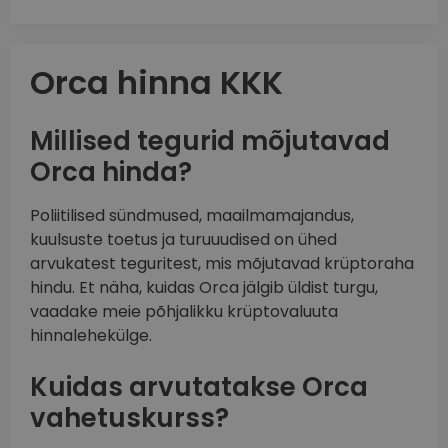
Orca hinna KKK
Millised tegurid mõjutavad
Orca hinda?
Poliitilised sündmused, maailmamajandus,
kuulsuste toetus ja turuuudised on ühed
arvukatest teguritest, mis mõjutavad krüptoraha
hindu. Et näha, kuidas Orca jälgib üldist turgu,
vaadake meie põhjalikku krüptovaluuta
hinnalehekülge.
Kuidas arvutatakse Orca
vahetuskurss?