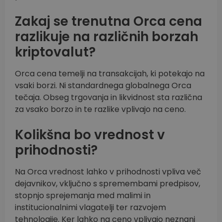
Zakaj se trenutna Orca cena
razlikuje na različnih borzah
kriptovalut?
Orca cena temelji na transakcijah, ki potekajo na
vsaki borzi. Ni standardnega globalnega Orca
tečaja. Obseg trgovanja in likvidnost sta različna
za vsako borzo in te razlike vplivajo na ceno.
Kolikšna bo vrednost v
prihodnosti?
Na Orca vrednost lahko v prihodnosti vpliva več
dejavnikov, vključno s spremembami predpisov,
stopnjo sprejemanja med malimi in
institucionalnimi vlagatelji ter razvojem
tehnologije. Ker lahko na ceno vplivajo neznani