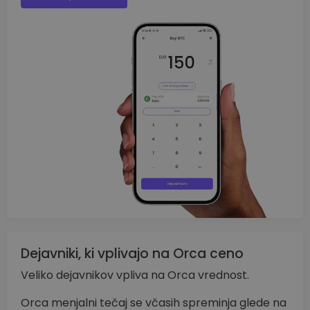
Dejavniki, ki vplivajo na Orca ceno
Veliko dejavnikov vpliva na Orca vrednost.
Orca menjalni tečaj se včasih spreminja glede na