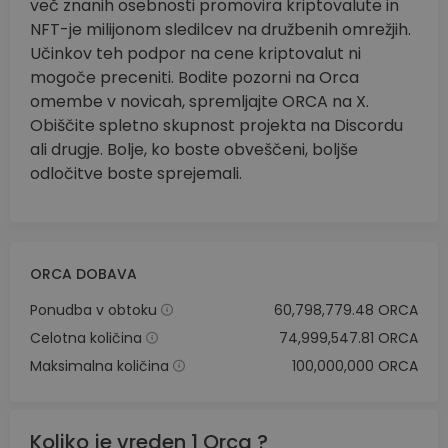
več znanih osebnosti promovira kriptovalute in
NFT-je milijonom sledilcev na družbenih omrežjih.
Učinkov teh podpor na cene kriptovalut ni
mogoče preceniti. Bodite pozorni na Orca
omembe v novicah, spremljajte ORCA na X.
Obiščite spletno skupnost projekta na Discordu
ali drugje. Bolje, ko boste obveščeni, boljše
odločitve boste sprejemali.
ORCA DOBAVA
Ponudba v obtoku
60,798,779.48 ORCA
Celotna količina
74,999,547.81 ORCA
Maksimalna količina
100,000,000 ORCA
Koliko je vreden 1 Orca ?