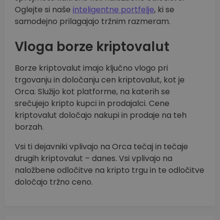
Oglejte si naše
inteligentne portfelje
, ki se
samodejno prilagajajo tržnim razmeram.
Vloga borze kriptovalut
Borze kriptovalut imajo ključno vlogo pri
trgovanju in določanju cen kriptovalut, kot je
Orca. Služijo kot platforme, na katerih se
srečujejo kripto kupci in prodajalci. Cene
kriptovalut določajo nakupi in prodaje na teh
borzah.
Vsi ti dejavniki vplivajo na Orca tečaj in tečaje
drugih kriptovalut – danes. Vsi vplivajo na
naložbene odločitve na kripto trgu in te odločitve
določajo tržno ceno.