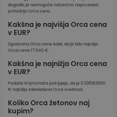
dogodki, je nemogoče natančno napovedati
prihodnjo Orca ceno.
Kakšna je najvišja Orca cena
v EUR?
Zgodovina Orca cene kaže, da je bila najvišja
Orca cena 17.540 €.
Kakšna je najnižja Orca cena
v EUR?
Podatki Kriptomata potrjujejo, da je 0.335183000
€ najnižja zabeležena Orca vrednost.
Koliko Orca žetonov naj
kupim?