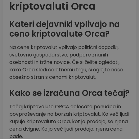
kriptovaluti Orca
Kateri dejavniki vplivajo na
ceno kriptovalute Orca?
Na cene kriptovalut vplivajo politični dogodki,
svetovno gospodarstvo, podpore znanih
osebnosti in tržne novice. Če si želite ogledati,
kako Orca sledi celotnemu trgu, si oglejte našo
obsežno stran s cenami kriptovalut.
Kako se izračuna Orca tečaj?
Tečaj kriptovalute ORCA določata ponudba in
povpraševanje na borzah kriptovalut. Ko več ljudi
kupuje kriptovaluto Orca, kot jo prodaja, se njena
cena dvigne. Ko jo več ljudi prodaja, njena cena
pade.