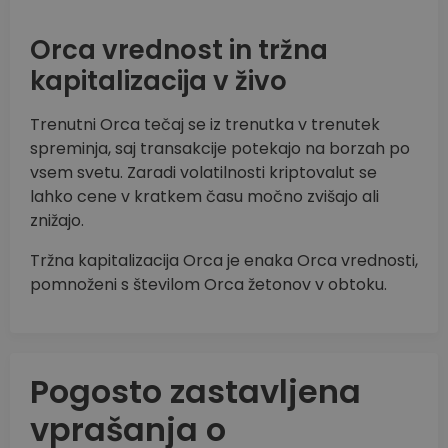
Orca vrednost in tržna
kapitalizacija v živo
Trenutni Orca tečaj se iz trenutka v trenutek
spreminja, saj transakcije potekajo na borzah po
vsem svetu. Zaradi volatilnosti kriptovalut se
lahko cene v kratkem času močno zvišajo ali
znižajo.
Tržna kapitalizacija Orca je enaka Orca vrednosti,
pomnoženi s številom Orca žetonov v obtoku.
Pogosto zastavljena
vprašanja o