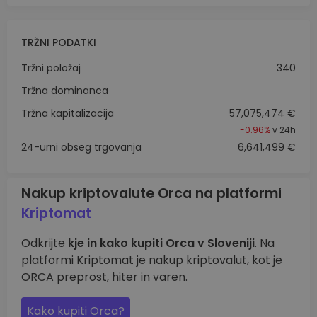
TRŽNI PODATKI
Tržni položaj
340
Tržna dominanca
Tržna kapitalizacija
57,075,474 €
-0.96%
v 24h
24-urni obseg trgovanja
6,641,499 €
Nakup kriptovalute Orca na platformi
Kriptomat
Odkrijte
kje in kako kupiti Orca v Sloveniji
. Na
platformi Kriptomat je nakup kriptovalut, kot je
ORCA preprost, hiter in varen.
Kako kupiti Orca?