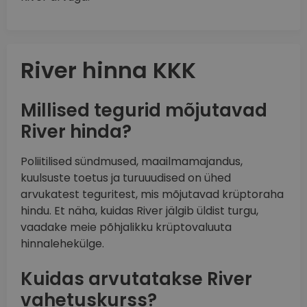
River hinna KKK
Millised tegurid mõjutavad
River hinda?
Poliitilised sündmused, maailmamajandus,
kuulsuste toetus ja turuuudised on ühed
arvukatest teguritest, mis mõjutavad krüptoraha
hindu. Et näha, kuidas River jälgib üldist turgu,
vaadake meie põhjalikku krüptovaluuta
hinnalehekülge.
Kuidas arvutatakse River
vahetuskurss?