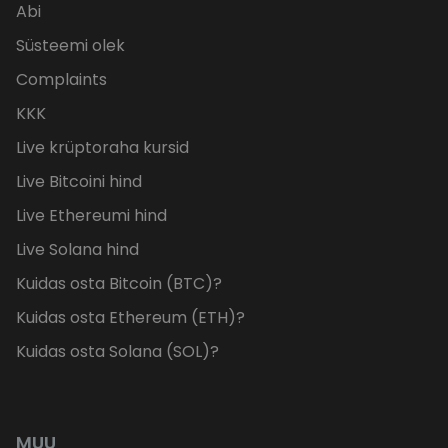
Abi
Süsteemi olek
Complaints
KKK
Live krüptoraha kursid
Live Bitcoini hind
Live Ethereumi hind
Live Solana hind
Kuidas osta Bitcoin (BTC)?
Kuidas osta Ethereum (ETH)?
Kuidas osta Solana (SOL)?
MUU