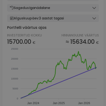
Sagedus:
Iganädalane
Alguskuupäev:
3 aastat tagasi
Portfelli väärtus ajas
INVESTEERITUD KOKKU
HINNANGULINE VÄÄRTUS
15700.00
≈ 15634.00
€
€
25000
20000
15000
10000
5000
0
Jan 2024
Jan 2025
Jan 2026