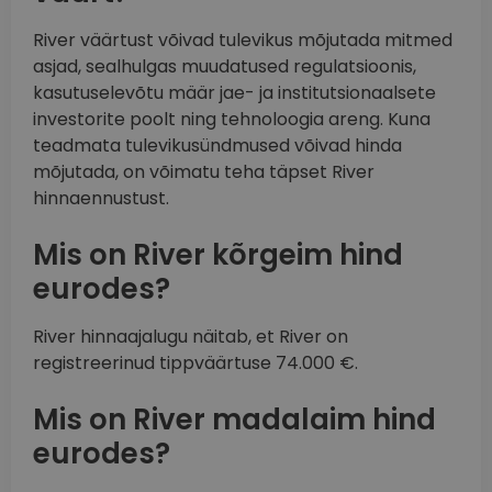
River väärtust võivad tulevikus mõjutada mitmed
asjad, sealhulgas muudatused regulatsioonis,
kasutuselevõtu määr jae- ja institutsionaalsete
investorite poolt ning tehnoloogia areng. Kuna
teadmata tulevikusündmused võivad hinda
mõjutada, on võimatu teha täpset River
hinnaennustust.
Mis on River kõrgeim hind
eurodes?
River hinnaajalugu näitab, et River on
registreerinud tippväärtuse 74.000 €.
Mis on River madalaim hind
eurodes?