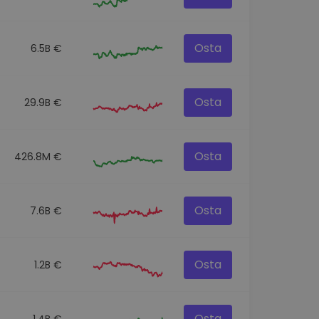
Osta
6.5B €
Osta
29.9B €
Osta
426.8M €
Osta
7.6B €
Osta
1.2B €
Osta
1.4B €