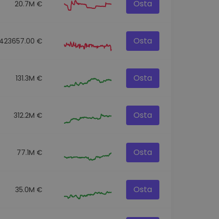
Osta
20.7M €
Osta
423657.00 €
Osta
131.3M €
Osta
312.2M €
Osta
77.1M €
Osta
35.0M €