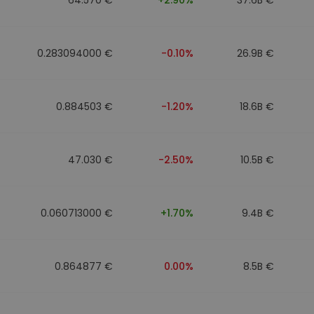
0.283094000 €
-0.10%
26.9B €
0.884503 €
-1.20%
18.6B €
47.030 €
-2.50%
10.5B €
0.060713000 €
+1.70%
9.4B €
0.864877 €
0.00%
8.5B €