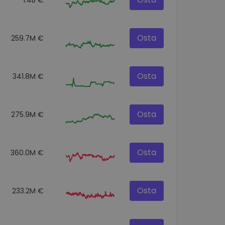
Osta
259.7M €
Osta
341.8M €
Osta
275.9M €
Osta
360.0M €
Osta
233.2M €