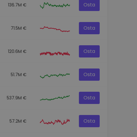
Osta
136.7M €
Osta
71.5M €
Osta
120.6M €
Osta
51.7M €
Osta
537.9M €
Osta
57.2M €