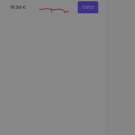
Osta
18.2M €