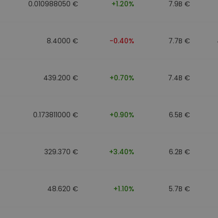
0.010988050 €
+1.20%
7.9B €
8.4000 €
-0.40%
7.7B €
439.200 €
+0.70%
7.4B €
0.173811000 €
+0.90%
6.5B €
329.370 €
+3.40%
6.2B €
48.620 €
+1.10%
5.7B €