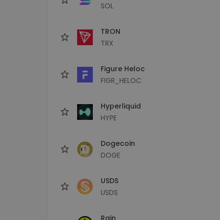
SOL
TRON
TRX
Figure Heloc
FIGR_HELOC
Hyperliquid
HYPE
Dogecoin
DOGE
USDS
USDS
Rain