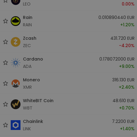
LEO
0.00%
Rain
0.010890440 EUR
RAIN
+1.20%
Zcash
431.720 EUR
ZEC
-4.20%
Cardano
0.178072000 EUR
ADA
+9.00%
Monero
316.130 EUR
XMR
+2.40%
WhiteBIT Coin
48.610 EUR
WBT
+0.70%
Chainlink
7.2200 EUR
LINK
+1.40%