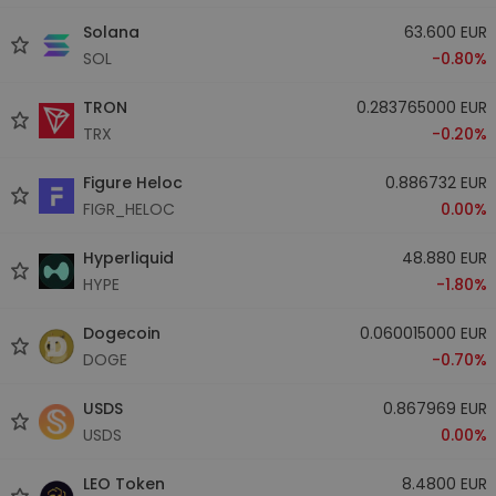
Solana
63.600 EUR
SOL
-0.80%
TRON
0.283765000 EUR
TRX
-0.20%
Figure Heloc
0.886732 EUR
FIGR_HELOC
0.00%
Hyperliquid
48.880 EUR
HYPE
-1.80%
Dogecoin
0.060015000 EUR
DOGE
-0.70%
USDS
0.867969 EUR
USDS
0.00%
LEO Token
8.4800 EUR