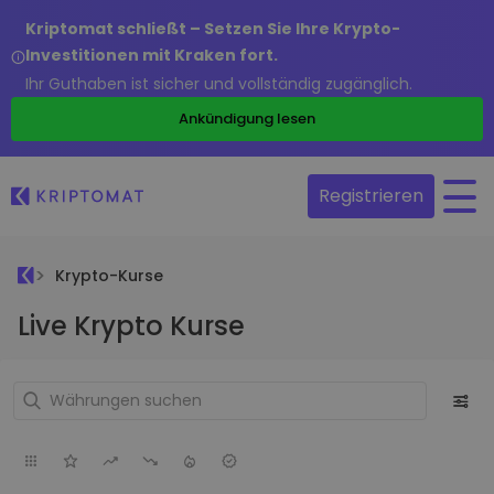
Kriptomat schließt – Setzen Sie Ihre Krypto-
Investitionen mit Kraken fort.
Ihr Guthaben ist sicher und vollständig zugänglich.
Ankündigung lesen
Registrieren
Krypto-Kurse
Live Krypto Kurse