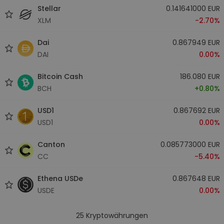
Stellar
0.141641000 EUR
XLM
-2.70%
Dai
0.867949 EUR
DAI
0.00%
Bitcoin Cash
186.080 EUR
BCH
+0.80%
USD1
0.867692 EUR
USD1
0.00%
Canton
0.085773000 EUR
CC
-5.40%
Ethena USDe
0.867648 EUR
USDE
0.00%
25
Kryptowährungen