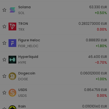
Solana
63.330 EUR
SOL
+0.50%
TRON
0.283273000 EUR
TRX
0.00%
Figure Heloc
0.888351 EUR
FIGR_HELOC
+1.80%
Hyperliquid
46.400 EUR
HYPE
-0.70%
Dogecoin
0.060121000 EUR
DOGE
+1.00%
USDS
0.864759 EUR
USDS
0.00%
Rain
0.011010140 EUR