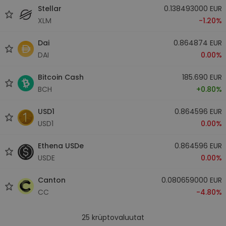
Stellar
0.138493000 EUR
XLM
-1.20%
Dai
0.864874 EUR
DAI
0.00%
Bitcoin Cash
185.690 EUR
BCH
+0.80%
USD1
0.864596 EUR
USD1
0.00%
Ethena USDe
0.864596 EUR
USDE
0.00%
Canton
0.080659000 EUR
CC
-4.80%
25
krüptovaluutat