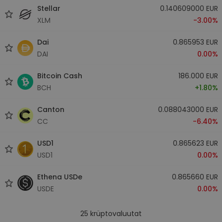
Stellar
0.140609000 EUR
XLM
-3.00%
Dai
0.865953 EUR
DAI
0.00%
Bitcoin Cash
186.000 EUR
BCH
+1.80%
Canton
0.088043000 EUR
CC
-6.40%
USD1
0.865623 EUR
USD1
0.00%
Ethena USDe
0.865660 EUR
USDE
0.00%
25
krüptovaluutat