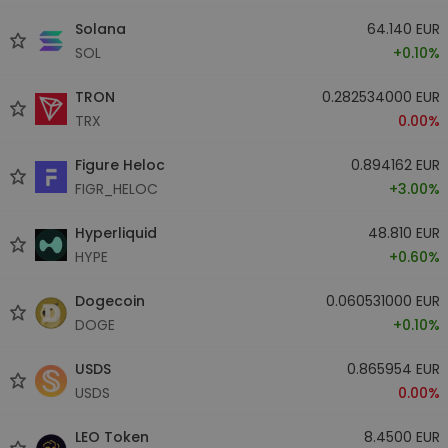
Solana
64.140 EUR
SOL
+0.10%
TRON
0.282534000 EUR
TRX
0.00%
Figure Heloc
0.894162 EUR
FIGR_HELOC
+3.00%
Hyperliquid
48.810 EUR
HYPE
+0.60%
Dogecoin
0.060531000 EUR
DOGE
+0.10%
USDS
0.865954 EUR
USDS
0.00%
LEO Token
8.4500 EUR