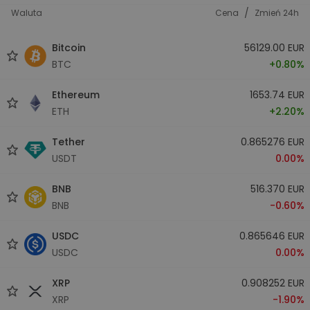
/
Waluta
Cena
Zmień 24h
Bitcoin
56129.00 EUR
BTC
+0.80%
Ethereum
1653.74 EUR
ETH
+2.20%
Tether
0.865276 EUR
USDT
0.00%
BNB
516.370 EUR
BNB
-0.60%
USDC
0.865646 EUR
USDC
0.00%
XRP
0.908252 EUR
XRP
-1.90%