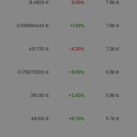
8.4800 €
0.00%
7.8B €
0.010890440 €
+1.20%
7.8B €
431.720 €
-4.20%
7.2B €
0.178072000 €
+9.00%
6.6B €
316.130 €
+2.40%
5.9B €
48.610 €
+0.70%
5.7B €