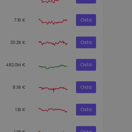
Osta
7.1B €
Osta
30.2B €
Osta
482.0M €
Osta
8.3B €
Osta
1.1B €
Osta
1.3B €