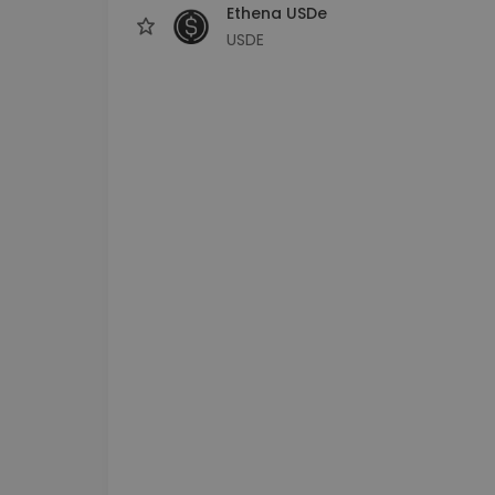
Ethena USDe
USDE