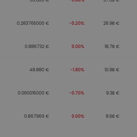
0.283765000 €
-0.20%
26.9B €
0.886732 €
0.00%
18.7B €
48.880 €
-1.80%
10.9B €
0.060015000 €
-0.70%
9.3B €
0.867969 €
0.00%
8.6B €