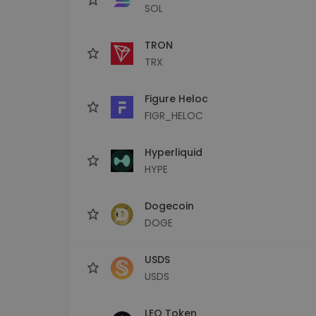
SOL
TRON
TRX
Figure Heloc
FIGR_HELOC
Hyperliquid
HYPE
Dogecoin
DOGE
USDS
USDS
LEO Token