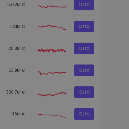
Osta
140.2M €
Osta
122.1M €
Osta
126.8M €
Osta
63.9M €
Osta
556.7M €
Osta
11.5M €