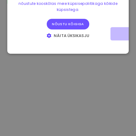
nõustute kooskõlas meie küpsisepoliitikaga kõikide
0.867648 €
0.00%
3.4B €
küpsistega.
NÕUSTU KÕIGIGA
NÄITA ÜKSIKASJU
HÄDAVAJALIKUD KÜPSISED
JÕUDLUSKÜPSISED
REKLAAMKÜPSISED
FUNKTSIONAALSED KÜPSISED