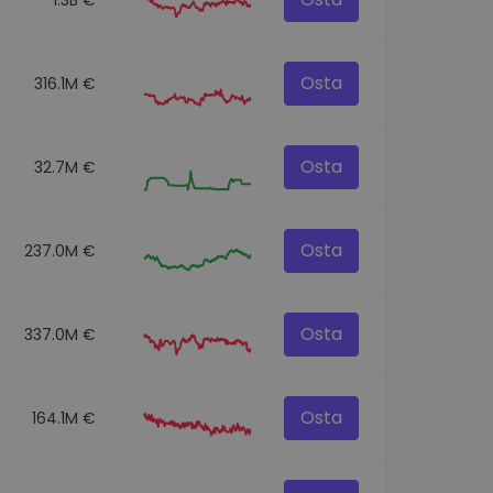
Osta
316.1M €
Osta
32.7M €
Osta
237.0M €
Osta
337.0M €
Osta
164.1M €