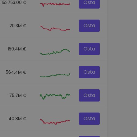
Osta
152753.00 €
Osta
20.3M €
Osta
150.4M €
Osta
564.4M €
Osta
75.7M €
Osta
40.8M €