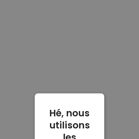
Hé, nous
utilisons
les