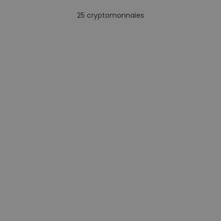
25
cryptomonnaies