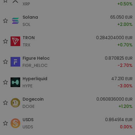
XRP
+0.50%
Solana
65.050 EUR
SOL
+2.00%
TRON
0.284204000 EUR
TRX
+0.70%
Figure Heloc
0.870825 EUR
FIGR_HELOC
-2.70%
Hyperliquid
47.210 EUR
HYPE
-3.00%
Dogecoin
0.060836000 EUR
DOGE
+1.20%
USDS
0.864914 EUR
USDS
0.00%