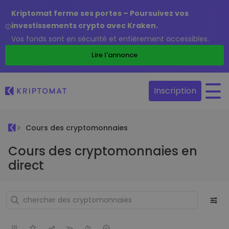
Kriptomat ferme ses portes – Poursuivez vos
investissements crypto avec Kraken.
Vos fonds sont en sécurité et entièrement accessibles.
Lire l'annonce
Inscription
Cours des cryptomonnaies
Cours des cryptomonnaies en
direct