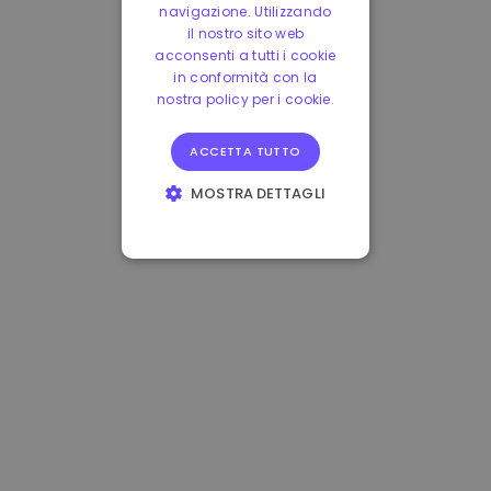
navigazione. Utilizzando
il nostro sito web
acconsenti a tutti i cookie
in conformità con la
nostra policy per i cookie.
ACCETTA TUTTO
MOSTRA DETTAGLI
STRETTAMENTE
NECESSARI
PERFORMANCE
TARGETING
FUNZIONALITÀ