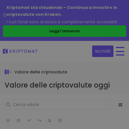
Kriptomat sta chiudendo – Continua a investire in
criptovalute con Kraken.
I tuoi fondi sono al sicuro e completamente accessibili.
Leggi l'annuncio
Iscriviti
Valore delle criptovalute
Valore delle criptovalute oggi