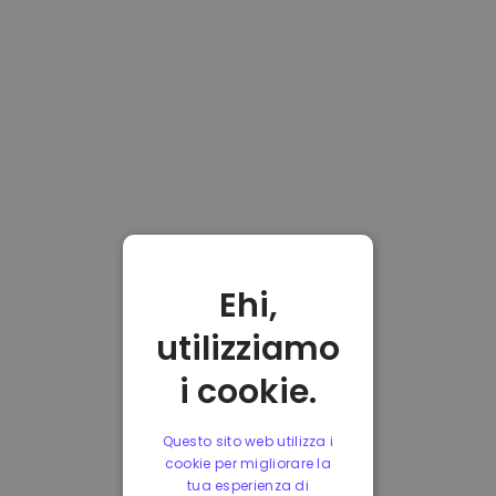
Ehi,
utilizziamo
i cookie.
Questo sito web utilizza i
cookie per migliorare la
tua esperienza di