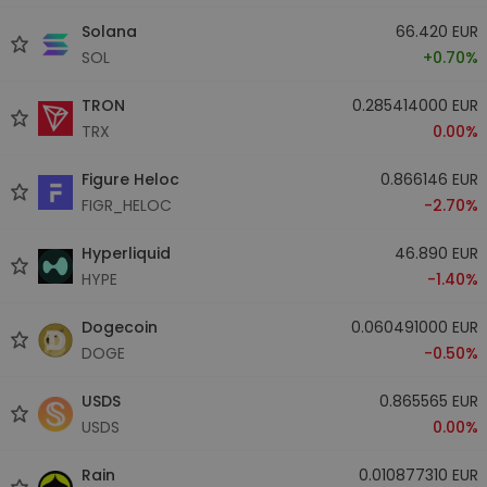
Solana
66.420 EUR
SOL
+0.70%
TRON
0.285414000 EUR
TRX
0.00%
Figure Heloc
0.866146 EUR
FIGR_HELOC
-2.70%
Hyperliquid
46.890 EUR
HYPE
-1.40%
Dogecoin
0.060491000 EUR
DOGE
-0.50%
USDS
0.865565 EUR
USDS
0.00%
Rain
0.010877310 EUR