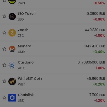
RAIN
-0.50%
LEO Token
8.3600 EUR
LEO
-0.90%
Zcash
440.330 EUR
ZEC
-1.00%
Monero
342.430 EUR
XMR
+3.40%
Cardano
0.170805000 EUR
ADA
-1.00%
WhiteBIT Coin
48.660 EUR
WBT
+0.20%
Chainlink
7.1100 EUR
LINK
-1.20%