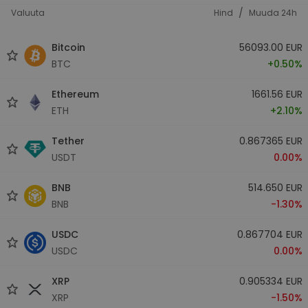
/
Valuuta
Hind
Muuda 24h
Bitcoin
56093.00 EUR
BTC
+0.50%
Ethereum
1661.56 EUR
ETH
+2.10%
Tether
0.867365 EUR
USDT
0.00%
BNB
514.650 EUR
BNB
-1.30%
USDC
0.867704 EUR
USDC
0.00%
XRP
0.905334 EUR
XRP
-1.50%