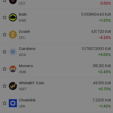
LEO
0.00%
Rain
0.010890440 EUR
RAIN
+1.20%
Zcash
431.720 EUR
ZEC
-4.20%
Cardano
0.178072000 EUR
ADA
+9.00%
Monero
316.130 EUR
XMR
+2.40%
WhiteBIT Coin
48.610 EUR
WBT
+0.70%
Chainlink
7.2200 EUR
LINK
+1.40%