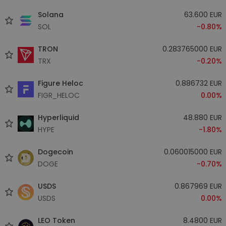
Solana
63.600 EUR
SOL
-0.80%
TRON
0.283765000 EUR
TRX
-0.20%
Figure Heloc
0.886732 EUR
FIGR_HELOC
0.00%
Hyperliquid
48.880 EUR
HYPE
-1.80%
Dogecoin
0.060015000 EUR
DOGE
-0.70%
USDS
0.867969 EUR
USDS
0.00%
LEO Token
8.4800 EUR