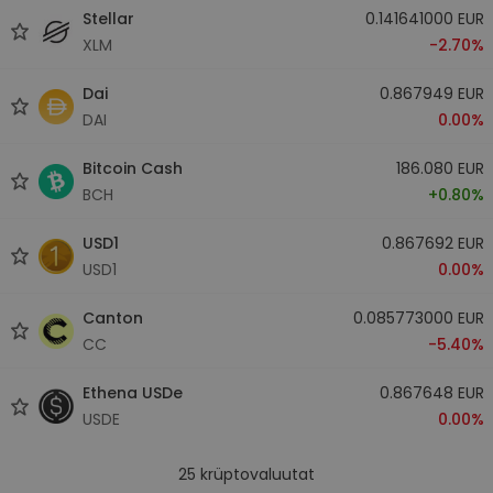
Stellar
0.141641000 EUR
XLM
-2.70%
Dai
0.867949 EUR
DAI
0.00%
Bitcoin Cash
186.080 EUR
BCH
+0.80%
USD1
0.867692 EUR
USD1
0.00%
Canton
0.085773000 EUR
CC
-5.40%
Ethena USDe
0.867648 EUR
USDE
0.00%
25
krüptovaluutat