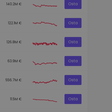
Osta
140.2M €
Osta
122.1M €
Osta
126.8M €
Osta
63.9M €
Osta
556.7M €
Osta
11.5M €