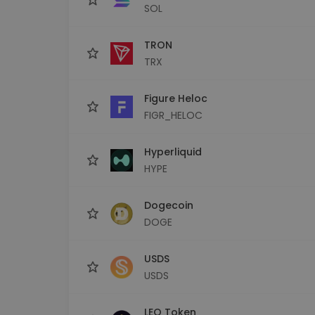
SOL
TRON
TRX
Figure Heloc
FIGR_HELOC
Hyperliquid
HYPE
Dogecoin
DOGE
USDS
USDS
LEO Token