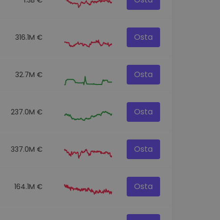
Osta
316.1M €
Osta
32.7M €
Osta
237.0M €
Osta
337.0M €
Osta
164.1M €