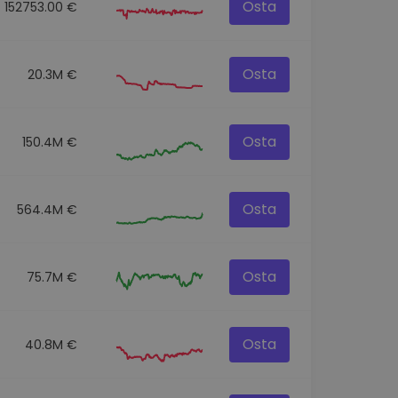
Osta
152753.00 €
Osta
20.3M €
Osta
150.4M €
Osta
564.4M €
Osta
75.7M €
Osta
40.8M €