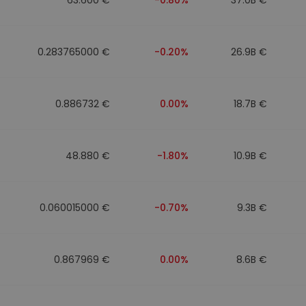
0.283765000 €
-0.20%
26.9B €
0.886732 €
0.00%
18.7B €
48.880 €
-1.80%
10.9B €
0.060015000 €
-0.70%
9.3B €
0.867969 €
0.00%
8.6B €