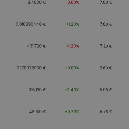
8.4800 €
0.00%
7.8B €
0.010890440 €
+1.20%
7.8B €
431.720 €
-4.20%
7.2B €
0.178072000 €
+9.00%
6.6B €
316.130 €
+2.40%
5.9B €
48.610 €
+0.70%
5.7B €