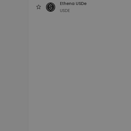
Ethena USDe
USDE