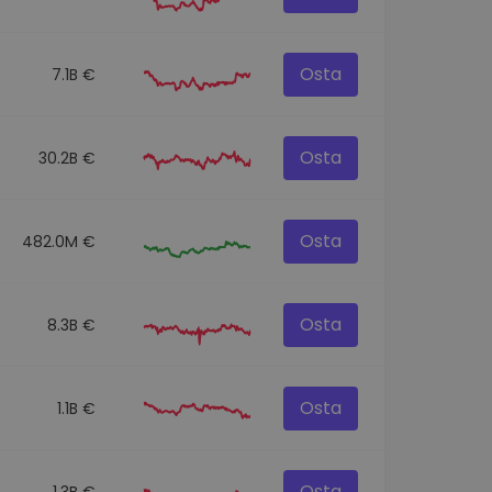
Osta
7.1B €
Osta
30.2B €
Osta
482.0M €
Osta
8.3B €
Osta
1.1B €
Osta
1.3B €