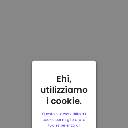
Ehi,
utilizziamo
i cookie.
Questo sito web utilizza i
cookie per migliorare la
tua esperienza di