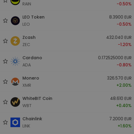
RAIN
-0.50%
LEO Token
8.3900 EUR
LEO
-0.50%
Zcash
432.040 EUR
ZEC
-1.20%
Cardano
0.172525000 EUR
ADA
-0.80%
Monero
326.570 EUR
XMR
+2.00%
WhiteBIT Coin
48.610 EUR
WBT
+0.40%
Chainlink
7.2000 EUR
LINK
+1.60%