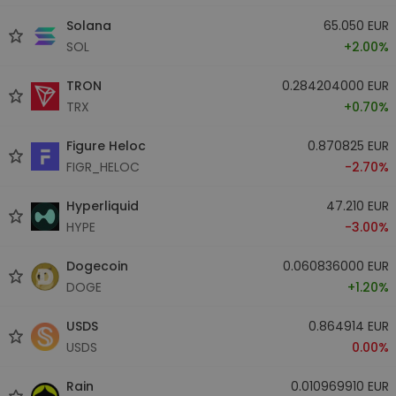
Solana
65.050 EUR
SOL
+2.00%
TRON
0.284204000 EUR
TRX
+0.70%
Figure Heloc
0.870825 EUR
FIGR_HELOC
-2.70%
Hyperliquid
47.210 EUR
HYPE
-3.00%
Dogecoin
0.060836000 EUR
DOGE
+1.20%
USDS
0.864914 EUR
USDS
0.00%
Rain
0.010969910 EUR