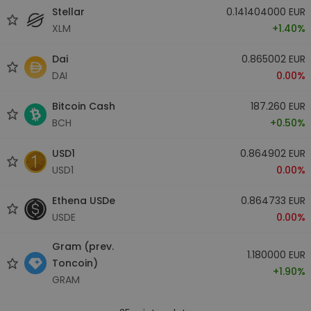
Stellar
0.141404000 EUR
XLM
+1.40%
Dai
0.865002 EUR
DAI
0.00%
Bitcoin Cash
187.260 EUR
BCH
+0.50%
USD1
0.864902 EUR
USD1
0.00%
Ethena USDe
0.864733 EUR
USDE
0.00%
Gram (prev.
1.180000 EUR
Toncoin)
+1.90%
GRAM