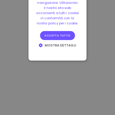
navigazione. Utilizzando
il nostro sito web
acconsenti a tutti i cookie
in conformità con la
nostra policy per i cookie.
ACCETTA TUTTO
MOSTRA DETTAGLI
STRETTAMENTE
NECESSARI
PERFORMANCE
TARGETING
FUNZIONALITÀ