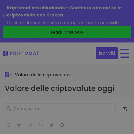
Kriptomat sta chiudendo – Continua a investire in
criptovalute con Kraken.
I tuoi fondi sono al sicuro e completamente accessibili.
Leggi l'annuncio
Iscriviti
Valore delle criptovalute
Valore delle criptovalute oggi