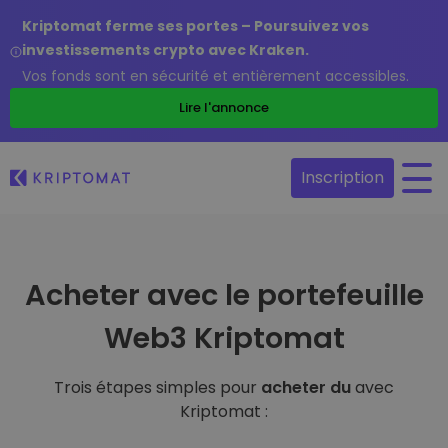
Kriptomat ferme ses portes – Poursuivez vos
investissements crypto avec Kraken.
Vos fonds sont en sécurité et entièrement accessibles.
Lire l'annonce
Inscription
Acheter avec le portefeuille
Web3 Kriptomat
Trois étapes simples pour
acheter du
avec
Kriptomat :