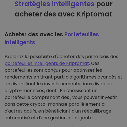
Stratégies intelligentes
pour
acheter des avec Kriptomat
Acheter des avec les
Portefeuilles
intelligents
Explorez la possibilité d'acheter des par le biais des
portefeuilles intelligents de Kriptomat
. Ces
portefeuilles sont conçus pour optimiser les
rendements en tirant parti d'algorithmes avancés et
en diversifiant les investissements dans diverses
crypto-monnaies, dont . En choisissant un
portefeuille comprenant des , vous pouvez investir
dans cette crypto-monnaie parallèlement à
d'autres actifs, en bénéficiant d'un rééquilibrage
automatisé et d'une gestion intelligente.