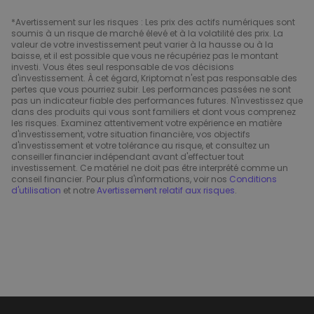
*Avertissement sur les risques : Les prix des actifs numériques sont
soumis à un risque de marché élevé et à la volatilité des prix. La
valeur de votre investissement peut varier à la hausse ou à la
baisse, et il est possible que vous ne récupériez pas le montant
investi. Vous êtes seul responsable de vos décisions
d'investissement. À cet égard, Kriptomat n'est pas responsable des
pertes que vous pourriez subir. Les performances passées ne sont
pas un indicateur fiable des performances futures. N'investissez que
dans des produits qui vous sont familiers et dont vous comprenez
les risques. Examinez attentivement votre expérience en matière
d'investissement, votre situation financière, vos objectifs
d'investissement et votre tolérance au risque, et consultez un
conseiller financier indépendant avant d'effectuer tout
investissement. Ce matériel ne doit pas être interprété comme un
conseil financier. Pour plus d'informations, voir nos
Conditions
d'utilisation
et notre
Avertissement relatif aux risques
.