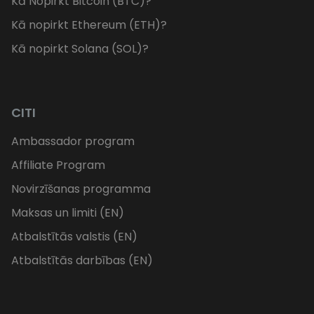
Kā Nopirkt Bitcoin (BTC)?
Kā nopirkt Ethereum (ETH)?
Kā nopirkt Solana (SOL)?
CITI
Ambassador program
Affiliate Program
Novirzīšanas programma
Maksas un limiti (EN)
Atbalstītās valstis (EN)
Atbalstītās darbības (EN)