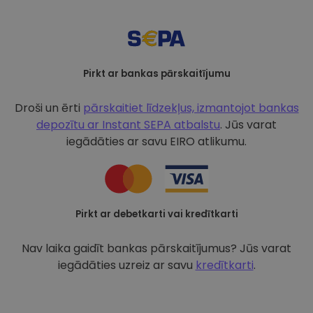
Pirkt ar bankas pārskaitījumu
Droši un ērti
pārskaitiet līdzekļus, izmantojot bankas
depozītu ar
Instant SEPA atbalstu
. Jūs varat
iegādāties ar savu EIRO atlikumu.
Pirkt ar debetkarti vai kredītkarti
Nav laika gaidīt bankas pārskaitījumus? Jūs varat
iegādāties uzreiz ar savu
kredītkarti
.