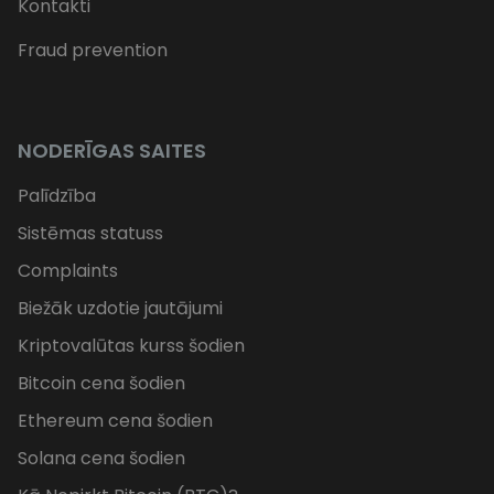
Kontakti
Fraud prevention
NODERĪGAS SAITES
Palīdzība
Sistēmas statuss
Complaints
Biežāk uzdotie jautājumi
Kriptovalūtas kurss šodien
Bitcoin cena šodien
Ethereum cena šodien
Solana cena šodien