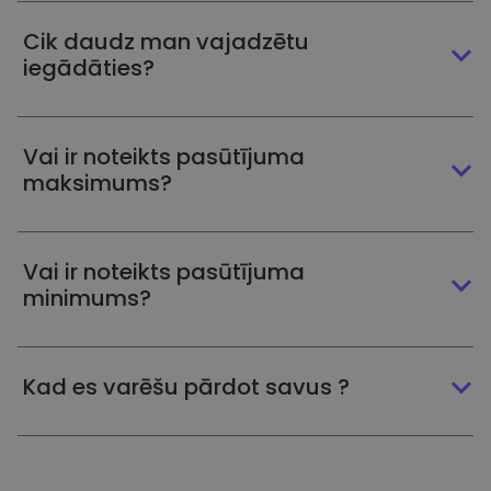
Cik daudz man vajadzētu
iegādāties?
Vai ir noteikts pasūtījuma
maksimums?
Vai ir noteikts pasūtījuma
minimums?
Kad es varēšu pārdot savus ?