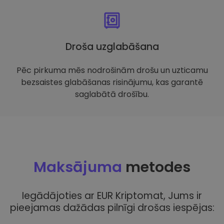
Droša uzglabāšana
Pēc pirkuma mēs nodrošinām drošu un uzticamu
bezsaistes glabāšanas risinājumu, kas garantē
saglabātā drošību.
Maksājuma
metodes
Iegādājoties ar EUR Kriptomat, Jums ir
pieejamas dažādas pilnīgi drošas iespējas: