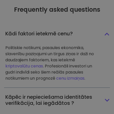
Frequently asked questions
Kādi faktori ietekmē cenu?
Politiskie notikumi, pasaules ekonomika,
slavenību paziņojumi un tirgus ziņas ir daži no
daudzajiem faktoriem, kas ietekmē
kriptovalūtu cenas
. Profesionāli investori un
gudri indivīdi seko šiem reālās pasaules
notikumiem un prognozē
cenu izmaiņas
.
Kāpēc ir nepieciešama identitātes
verifikācija, lai iegādātos ?