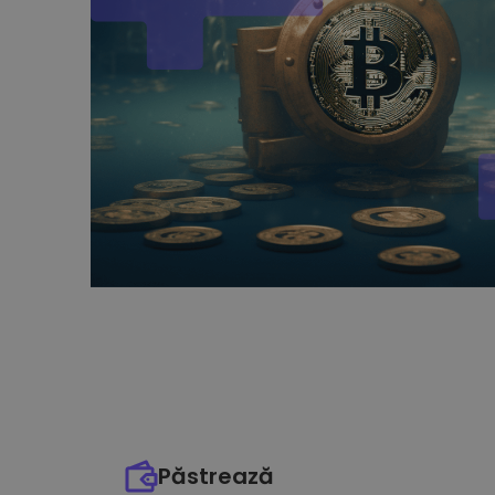
Păstrează