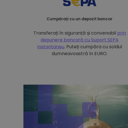
Cumpărați cu un depozit bancar
Transferați în siguranță și convenabil
prin
depunere bancară cu
Suport SEPA
instantaneu
. Puteți cumpăra cu soldul
dumneavoastră în EURO.