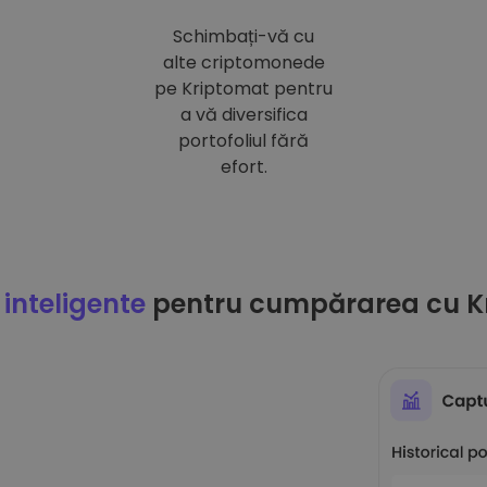
Schimbați-vă cu
alte criptomonede
pe Kriptomat pentru
a vă diversifica
portofoliul fără
efort.
 inteligente
pentru cumpărarea cu K