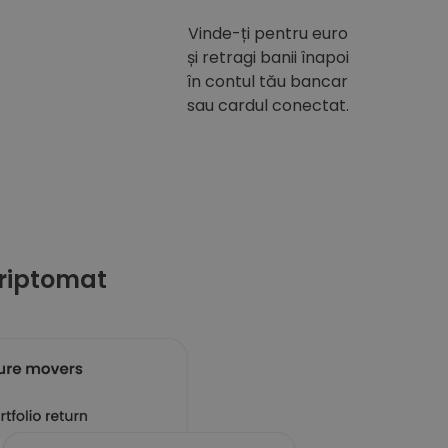
Vinde-ți pentru euro
și retragi banii înapoi
în contul tău bancar
sau cardul conectat.
riptomat