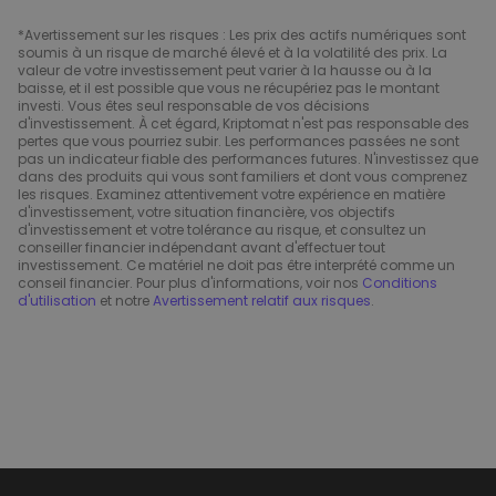
*Avertissement sur les risques : Les prix des actifs numériques sont
soumis à un risque de marché élevé et à la volatilité des prix. La
valeur de votre investissement peut varier à la hausse ou à la
baisse, et il est possible que vous ne récupériez pas le montant
investi. Vous êtes seul responsable de vos décisions
d'investissement. À cet égard, Kriptomat n'est pas responsable des
pertes que vous pourriez subir. Les performances passées ne sont
pas un indicateur fiable des performances futures. N'investissez que
dans des produits qui vous sont familiers et dont vous comprenez
les risques. Examinez attentivement votre expérience en matière
d'investissement, votre situation financière, vos objectifs
d'investissement et votre tolérance au risque, et consultez un
conseiller financier indépendant avant d'effectuer tout
investissement. Ce matériel ne doit pas être interprété comme un
conseil financier. Pour plus d'informations, voir nos
Conditions
d'utilisation
et notre
Avertissement relatif aux risques
.