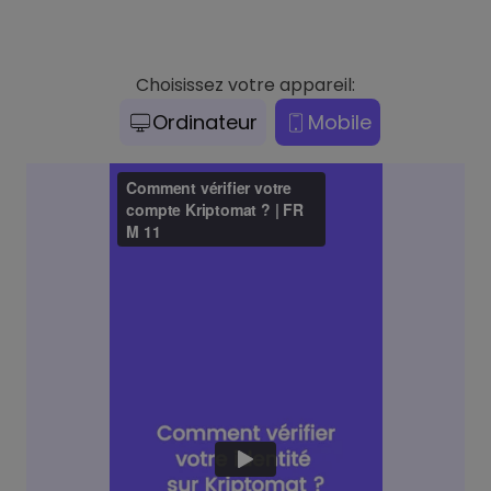
Choisissez votre appareil:
Ordinateur
Mobile