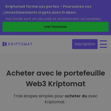
Kriptomat ferme ses portes – Poursuivez vos
investissements crypto avec Kraken.
Vos fonds sont en sécurité et entièrement accessibles.
Lire l'annonce
Inscription
Acheter avec le portefeuille
Web3 Kriptomat
Trois étapes simples pour
acheter du
avec
Kriptomat :