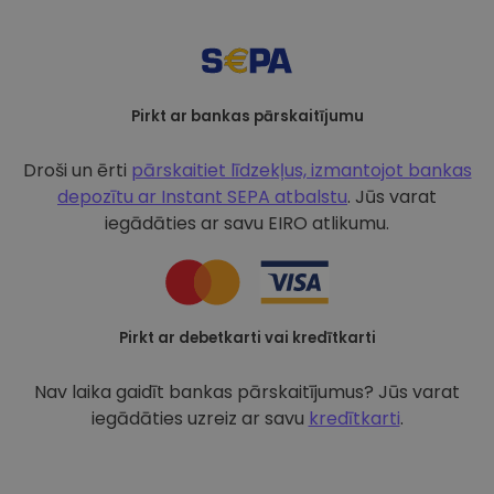
Pirkt ar bankas pārskaitījumu
Droši un ērti
pārskaitiet līdzekļus, izmantojot bankas
depozītu ar
Instant SEPA atbalstu
. Jūs varat
iegādāties ar savu EIRO atlikumu.
Pirkt ar debetkarti vai kredītkarti
Nav laika gaidīt bankas pārskaitījumus? Jūs varat
iegādāties uzreiz ar savu
kredītkarti
.