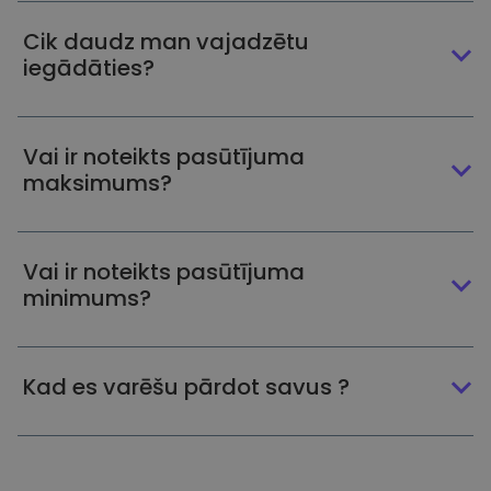
Cik daudz man vajadzētu
iegādāties?
Vai ir noteikts pasūtījuma
maksimums?
Vai ir noteikts pasūtījuma
minimums?
Kad es varēšu pārdot savus ?