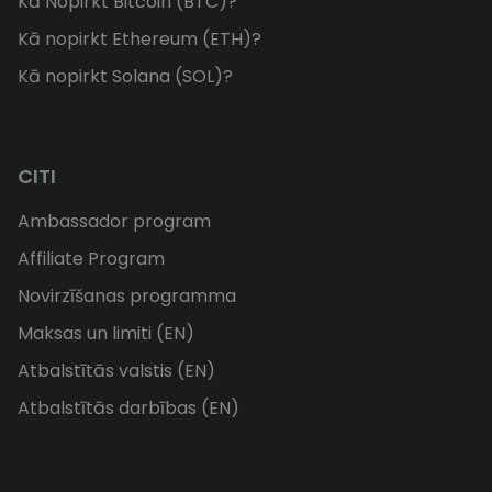
Kā Nopirkt Bitcoin (BTC)?
Kā nopirkt Ethereum (ETH)?
Kā nopirkt Solana (SOL)?
CITI
Ambassador program
Affiliate Program
Novirzīšanas programma
Maksas un limiti (EN)
Atbalstītās valstis (EN)
Atbalstītās darbības (EN)