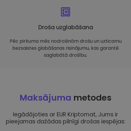
Droša uzglabāšana
Pēc pirkuma mēs nodrošinām drošu un uzticamu
bezsaistes glabāšanas risinājumu, kas garantē
saglabātā drošību.
Maksājuma
metodes
Iegādājoties ar EUR Kriptomat, Jums ir
pieejamas dažādas pilnīgi drošas iespējas: