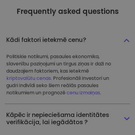
Frequently asked questions
Kādi faktori ietekmē cenu?
Politiskie notikumi, pasaules ekonomika,
slavenību paziņojumi un tirgus ziņas ir daži no
daudzajiem faktoriem, kas ietekmē
kriptovalūtu cenas
. Profesionāli investori un
gudri indivīdi seko šiem reālās pasaules
notikumiem un prognozē
cenu izmaiņas
.
Kāpēc ir nepieciešama identitātes
verifikācija, lai iegādātos ?