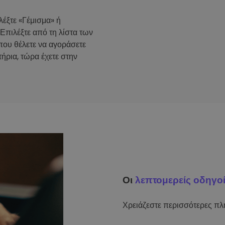
λέξτε «Γέμισμα» ή
 Επιλέξτε από τη λίστα των
που θέλετε να αγοράσετε
ήρια, τώρα έχετε στην
Οι
λεπτομερείς οδηγο
Χρειάζεστε περισσότερες πλη