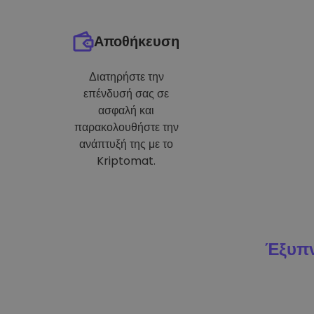
Αποθήκευση
Διατηρήστε την
επένδυσή σας σε
ασφαλή και
παρακολουθήστε την
ανάπτυξή της με το
Kriptomat.
Έξυπν