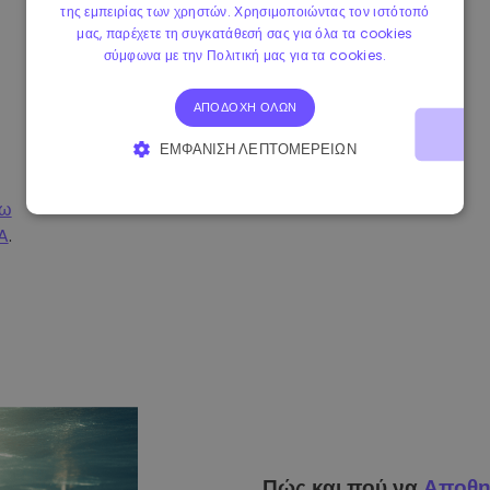
της εμπειρίας των χρηστών. Χρησιμοποιώντας τον ιστότοπό
μας, παρέχετε τη συγκατάθεσή σας για όλα τα cookies
σύμφωνα με την Πολιτική μας για τα cookies.
ΑΠΟΔΟΧΉ ΌΛΩΝ
ΕΜΦΆΝΙΣΗ ΛΕΠΤΟΜΕΡΕΙΏΝ
ΑΠΟΛΎΤΩΣ ΑΠΑΡΑΊΤΗΤΑ
ΑΠΌΔΟΣΗΣ
σω
A
.
ΣΤΌΧΕΥΣΗΣ
ΛΕΙΤΟΥΡΓΙΚΌΤΗΤΑΣ
Πώς και πού να
Αποθη