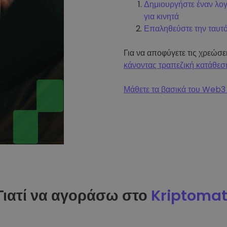
Δημιουργήστε έναν λο
για κινητά
Επαληθεύστε την ταυτ
Για να αποφύγετε τις χρεώσ
κάνοντας τραπεζική κατάθεσ
Μάθετε τα βασικά του Web3 
Γιατί να αγοράσω στο
Kriptoma