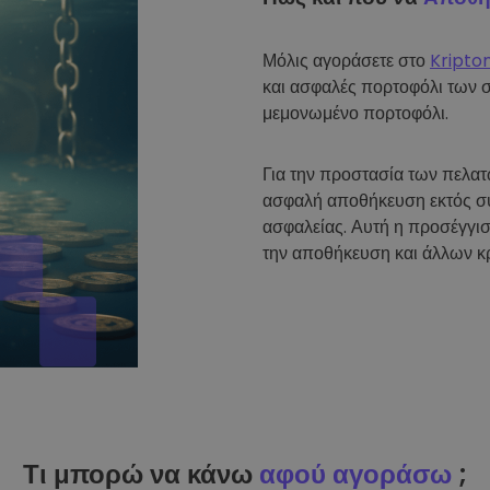
Μόλις αγοράσετε στο
Kripto
και ασφαλές πορτοφόλι των 
μεμονωμένο πορτοφόλι.
Για την προστασία των πελα
ασφαλή αποθήκευση εκτός σύ
ασφαλείας. Αυτή η προσέγγισ
την αποθήκευση και άλλων κ
Τι μπορώ να κάνω
αφού αγοράσω
;