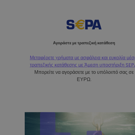
Αγοράστε με τραπεζική κατάθεση
Μεταφέρετε χρήματα με ασφάλεια και ευκολία μέ
τραπεζικής κατάθεσης με
Άμεση υποστήριξη SEP
Μπορείτε να αγοράσετε με το υπόλοιπό σας σε
ΕΥΡΩ.