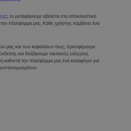
mat
, το μεταφέρουμε αβίαστα στο αποκλειστικό
στην πλατφόρμα μας. Κάθε χρήστης λαμβάνει ένα
τών μας και των κεφαλαίων τους, προσφέρουμε
νδεσης και διεξάγουμε τακτικούς ελέγχους
η καθιστά την πλατφόρμα μας ένα καταφύγιο για
ρυπτονομισμάτων.