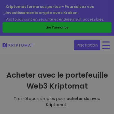
Kriptomat ferme ses portes – Poursuivez vos
investissements crypto avec Kraken.
Vos fonds sont en sécurité et entièrement accessibles.
Lire l'annonce
Inscription
Acheter avec le portefeuille
Web3 Kriptomat
Trois étapes simples pour
acheter du
avec
Kriptomat :