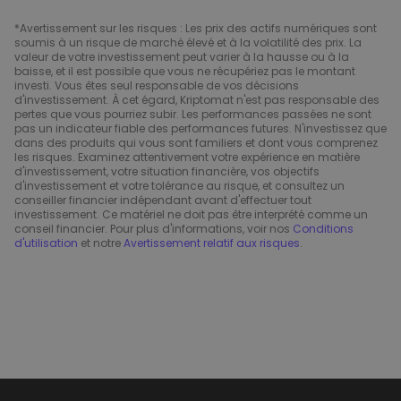
*Avertissement sur les risques : Les prix des actifs numériques sont
soumis à un risque de marché élevé et à la volatilité des prix. La
valeur de votre investissement peut varier à la hausse ou à la
baisse, et il est possible que vous ne récupériez pas le montant
investi. Vous êtes seul responsable de vos décisions
d'investissement. À cet égard, Kriptomat n'est pas responsable des
pertes que vous pourriez subir. Les performances passées ne sont
pas un indicateur fiable des performances futures. N'investissez que
dans des produits qui vous sont familiers et dont vous comprenez
les risques. Examinez attentivement votre expérience en matière
d'investissement, votre situation financière, vos objectifs
d'investissement et votre tolérance au risque, et consultez un
conseiller financier indépendant avant d'effectuer tout
investissement. Ce matériel ne doit pas être interprété comme un
conseil financier. Pour plus d'informations, voir nos
Conditions
d'utilisation
et notre
Avertissement relatif aux risques
.