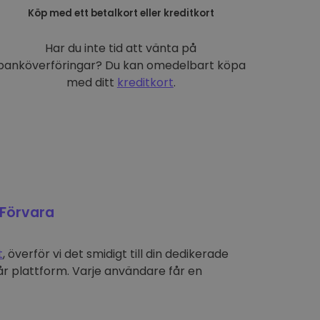
Köp med ett betalkort eller kreditkort
Har du inte tid att vänta på
banköverföringar? Du kan omedelbart köpa
med ditt
kreditkort
.
Förvara
t
, överför vi det smidigt till din dedikerade
r plattform. Varje användare får en