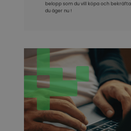
belopp som du vill köpa och bekräfta 
du äger nu !