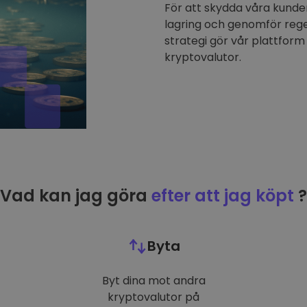
För att skydda våra kunder
lagring och genomför reg
strategi gör vår plattform 
kryptovalutor.
Vad kan jag göra
efter att jag köpt
?
Byta
Byt dina mot andra
kryptovalutor på