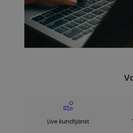
Va
Live kundtjänst