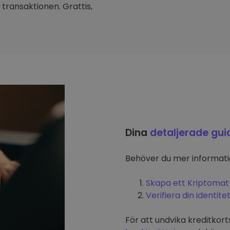
transaktionen. Grattis,
Dina
detaljerade gui
Behöver du mer informat
Skapa ett Kriptomat
Verifiera din identite
För att undvika kreditkort