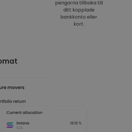
pengarna tillbaka till
ditt kopplade
bankkonto eller
kort.
tomat