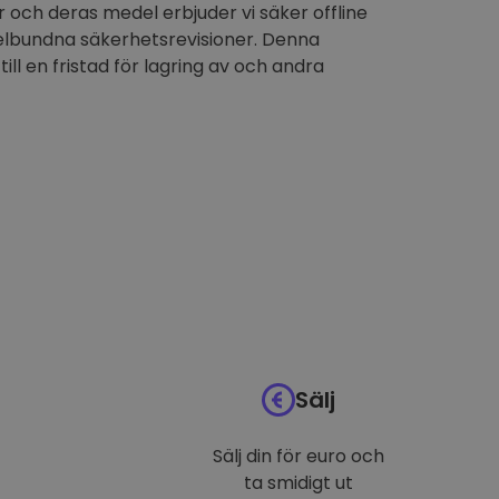
 och deras medel erbjuder vi säker offline
elbundna säkerhetsrevisioner. Denna
till en fristad för lagring av och andra
Sälj
Sälj din för euro och
ta smidigt ut