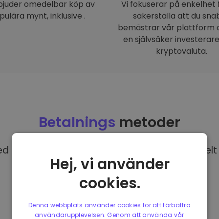
rbjuder omedelbar köp av
Vi fokuserar på enkelhet 
pulära mynt, inklusive .
säkerställa att du sna
bemästrar vår plattform o
en självsäker investerar
kryptovaluta.
Betalnings
metoder
 EUR på Kriptomat har du tillgång till olika helt 
Hej, vi använder
cookies.
Denna webbplats använder cookies för att förbättra
användarupplevelsen. Genom att använda vår