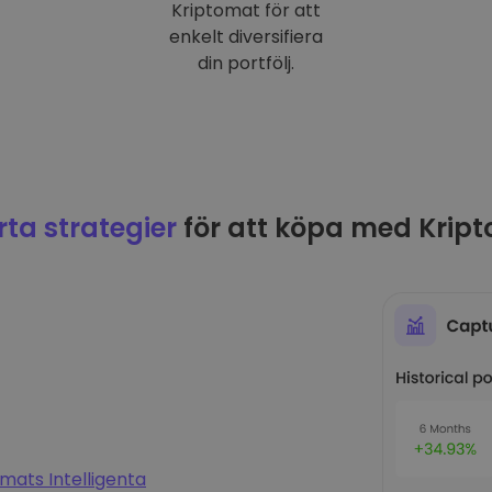
Kriptomat för att
enkelt diversifiera
din portfölj.
ta strategier
för att köpa med Krip
mats Intelligenta