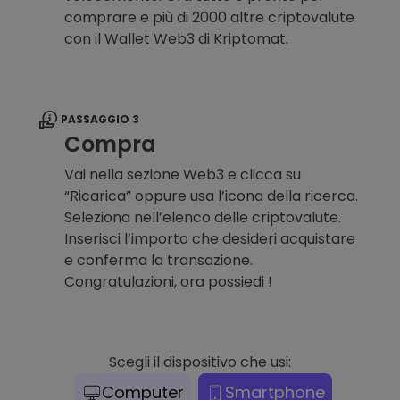
comprare e più di 2000 altre criptovalute
con il Wallet Web3 di Kriptomat.
PASSAGGIO 3
Compra
Vai nella sezione Web3 e clicca su
“Ricarica” oppure usa l’icona della ricerca.
Seleziona nell’elenco delle criptovalute.
Inserisci l’importo che desideri acquistare
e conferma la transazione.
Congratulazioni, ora possiedi !
Scegli il dispositivo che usi:
Computer
Smartphone