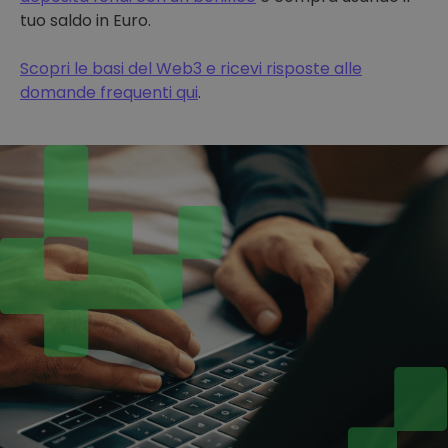
tuo saldo in Euro.
Scopri le basi del Web3 e ricevi risposte alle
domande frequenti qui
.