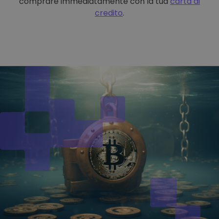
comprare immediatamente con la tua
carta di
credito
.