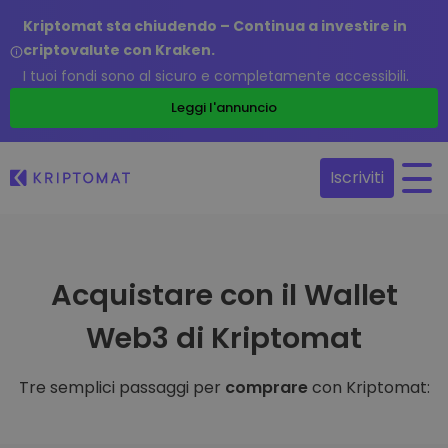
Kriptomat sta chiudendo – Continua a investire in
criptovalute con Kraken.
I tuoi fondi sono al sicuro e completamente accessibili.
Leggi l'annuncio
Iscriviti
Acquistare con il Wallet
Web3 di Kriptomat
Tre semplici passaggi per
comprare
con Kriptomat: