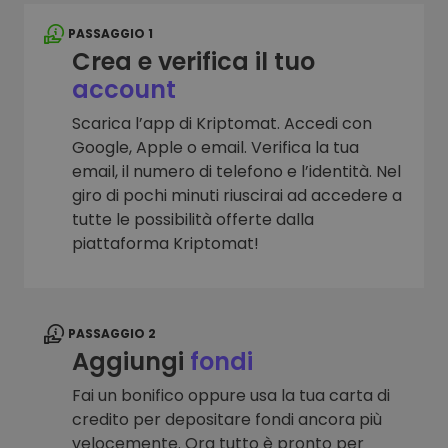
PASSAGGIO 1
Crea e verifica il tuo
account
Scarica l’app di Kriptomat. Accedi con
Google, Apple o email. Verifica la tua
email, il numero di telefono e l’identità. Nel
giro di pochi minuti riuscirai ad accedere a
tutte le possibilità offerte dalla
piattaforma Kriptomat!
PASSAGGIO 2
Aggiungi
fondi
Fai un bonifico oppure usa la tua carta di
credito per depositare fondi ancora più
velocemente. Ora tutto è pronto per