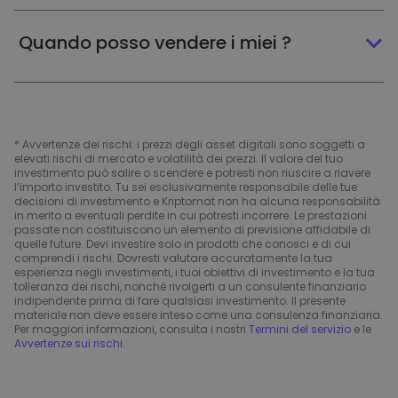
Quando posso vendere i miei ?
* Avvertenze dei rischi: i prezzi degli asset digitali sono soggetti a
elevati rischi di mercato e volatilità dei prezzi. Il valore del tuo
investimento può salire o scendere e potresti non riuscire a riavere
l’importo investito. Tu sei esclusivamente responsabile delle tue
decisioni di investimento e Kriptomat non ha alcuna responsabilità
in merito a eventuali perdite in cui potresti incorrere. Le prestazioni
passate non costituiscono un elemento di previsione affidabile di
quelle future. Devi investire solo in prodotti che conosci e di cui
comprendi i rischi. Dovresti valutare accuratamente la tua
esperienza negli investimenti, i tuoi obiettivi di investimento e la tua
tolleranza dei rischi, nonché rivolgerti a un consulente finanziario
indipendente prima di fare qualsiasi investimento. Il presente
materiale non deve essere inteso come una consulenza finanziaria.
Per maggiori informazioni, consulta i nostri
Termini del servizio
e le
Avvertenze sui rischi
.