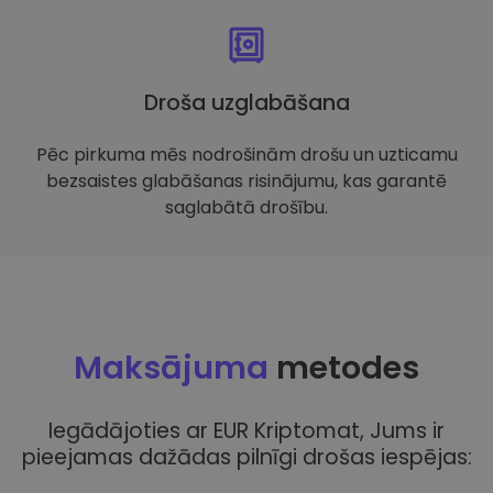
Droša uzglabāšana
Pēc pirkuma mēs nodrošinām drošu un uzticamu
bezsaistes glabāšanas risinājumu, kas garantē
saglabātā drošību.
Maksājuma
metodes
Iegādājoties ar EUR Kriptomat, Jums ir
pieejamas dažādas pilnīgi drošas iespējas: