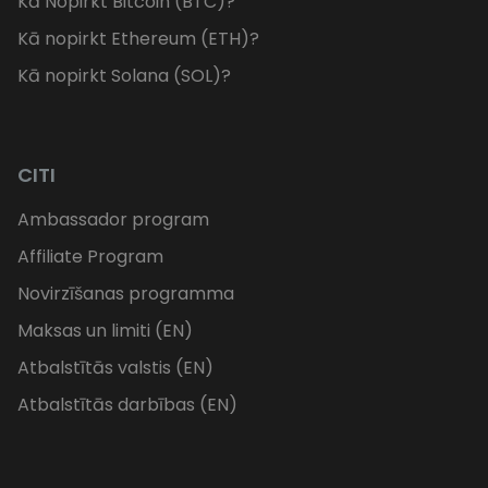
Kā Nopirkt Bitcoin (BTC)?
Kā nopirkt Ethereum (ETH)?
Kā nopirkt Solana (SOL)?
CITI
Ambassador program
Affiliate Program
Novirzīšanas programma
Maksas un limiti (EN)
Atbalstītās valstis (EN)
Atbalstītās darbības (EN)