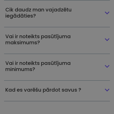
Cik daudz man vajadzētu
iegādāties?
Vai ir noteikts pasūtījuma
maksimums?
Vai ir noteikts pasūtījuma
minimums?
Kad es varēšu pārdot savus ?