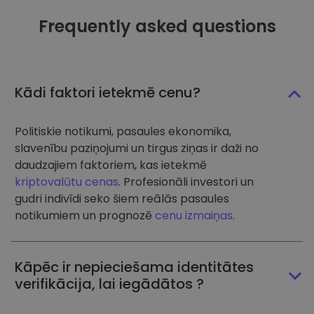
Frequently asked questions
Kādi faktori ietekmē cenu?
Politiskie notikumi, pasaules ekonomika,
slavenību paziņojumi un tirgus ziņas ir daži no
daudzajiem faktoriem, kas ietekmē
kriptovalūtu cenas
. Profesionāli investori un
gudri indivīdi seko šiem reālās pasaules
notikumiem un prognozē
cenu izmaiņas
.
Kāpēc ir nepieciešama identitātes
verifikācija, lai iegādātos ?