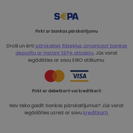
Pirkt ar bankas pārskaitījumu
Droši un ērti
pārskaitiet līdzekļus, izmantojot bankas
depozītu ar
Instant SEPA atbalstu
. Jūs varat
iegādāties ar savu EIRO atlikumu.
Pirkt ar debetkarti vai kredītkarti
Nav laika gaidīt bankas pārskaitījumus? Jūs varat
iegādāties uzreiz ar savu
kredītkarti
.