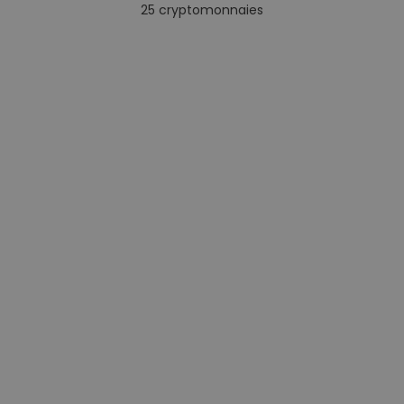
25
cryptomonnaies