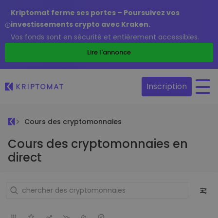
Kriptomat ferme ses portes – Poursuivez vos
investissements crypto avec Kraken.
Vos fonds sont en sécurité et entièrement accessibles.
Lire l'annonce
Inscription
Cours des cryptomonnaies
Cours des cryptomonnaies en
direct