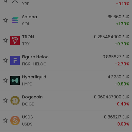
XRP
-0.10%
Solana
65.660 EUR
SOL
+1.30%
TRON
0.285464000 EUR
TRX
+0.70%
Figure Heloc
0.865827 EUR
FIGR_HELOC
-2.70%
Hyperliquid
47.330 EUR
HYPE
+0.80%
Dogecoin
0.060437000 EUR
DOGE
-0.40%
USDS
0.865217 EUR
USDS
0.00%