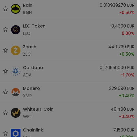
Rain
0.010939270 EUR
RAIN
-0.50%
LEO Token
8.4300 EUR
LEO
0.00%
Zcash
440.730 EUR
ZEC
+0.50%
Cardano
0.170550000 EUR
ADA
-1.70%
Monero
329.690 EUR
XMR
+0.40%
WhiteBIT Coin
48.480 EUR
WBT
-0.40%
Chainlink
7.1500 EUR