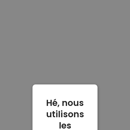
Hé, nous
utilisons
les