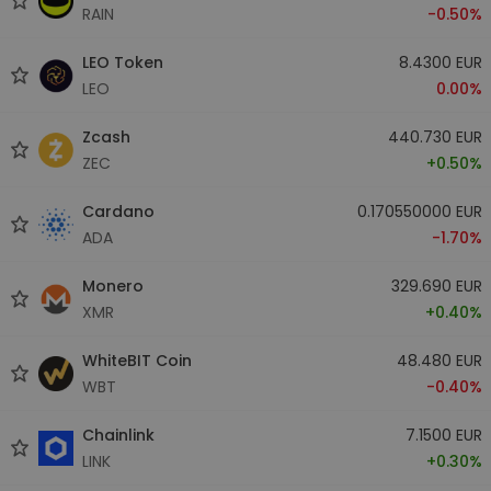
RAIN
-0.50%
LEO Token
8.4300 EUR
LEO
0.00%
Zcash
440.730 EUR
ZEC
+0.50%
Cardano
0.170550000 EUR
ADA
-1.70%
Monero
329.690 EUR
XMR
+0.40%
WhiteBIT Coin
48.480 EUR
WBT
-0.40%
Chainlink
7.1500 EUR
LINK
+0.30%