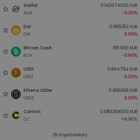
Stellar
0.140674000 EUR
XLM
-0.30%
Dai
0.865352 EUR
DAI
0.00%
Bitcoin Cash
185.900 EUR
BCH
-0.60%
USD1
0.864784 EUR
USD1
0.00%
Ethena USDe
0.865056 EUR
USDE
0.00%
Canton
0.083269000 EUR
CC
+4.90%
25
Kryptowaluty