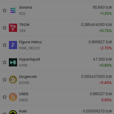
Solana
65.660 EUR
SOL
+1.30%
TRON
0.285464000 EUR
TRX
+0.70%
Figure Heloc
0.865827 EUR
FIGR_HELOC
-2.70%
Hyperliquid
47.330 EUR
HYPE
+0.80%
Dogecoin
0.060437000 EUR
DOGE
-0.40%
USDS
0.865217 EUR
USDS
0.00%
Rain
0.010939270 EUR