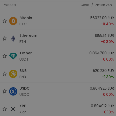
/
Waluta
Cena
Zmień 24h
Bitcoin
56022.00 EUR
BTC
-0.40%
Ethereum
1655.14 EUR
ETH
-0.30%
Tether
0.864700 EUR
USDT
0.00%
BNB
520.230 EUR
BNB
+1.30%
USDC
0.864925 EUR
USDC
0.00%
XRP
0.894912 EUR
XRP
-0.10%