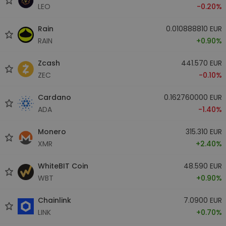
LEO
-0.20%
Rain
0.010888810 EUR
RAIN
+0.90%
Zcash
441.570 EUR
ZEC
-0.10%
Cardano
0.162760000 EUR
ADA
-1.40%
Monero
315.310 EUR
XMR
+2.40%
WhiteBIT Coin
48.590 EUR
WBT
+0.90%
Chainlink
7.0900 EUR
LINK
+0.70%