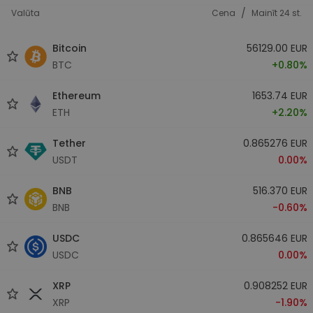
/
Valūta
Cena
Mainīt 24 st.
Bitcoin
56129.00 EUR
BTC
+0.80%
Ethereum
1653.74 EUR
ETH
+2.20%
Tether
0.865276 EUR
USDT
0.00%
BNB
516.370 EUR
BNB
-0.60%
USDC
0.865646 EUR
USDC
0.00%
XRP
0.908252 EUR
XRP
-1.90%