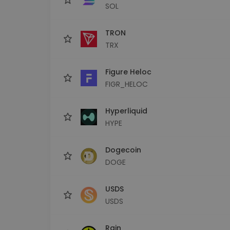
SOL
TRON
TRX
Figure Heloc
FIGR_HELOC
Hyperliquid
HYPE
Dogecoin
DOGE
USDS
USDS
Rain