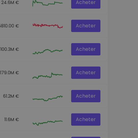
Acheter
24.6M €
Acheter
5810.00 €
Acheter
100.3M €
Acheter
179.0M €
Acheter
61.2M €
Acheter
11.6M €