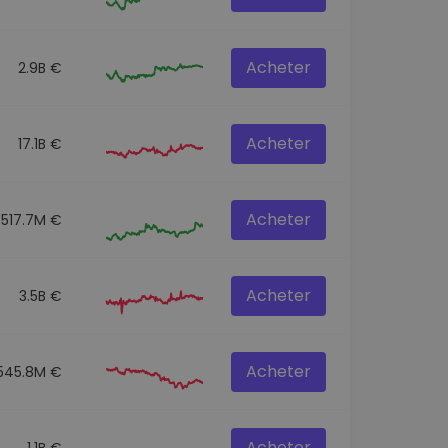
Acheter
2.9B €
Acheter
17.1B €
Acheter
517.7M €
Acheter
3.5B €
Acheter
545.8M €
Acheter
1.1B €