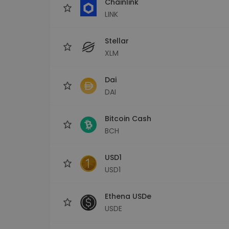
Chainlink
LINK
Stellar
XLM
Dai
DAI
Bitcoin Cash
BCH
USD1
USD1
Ethena USDe
USDE