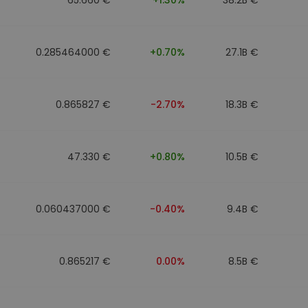
0.285464000 €
+0.70%
27.1B €
0.865827 €
-2.70%
18.3B €
47.330 €
+0.80%
10.5B €
0.060437000 €
-0.40%
9.4B €
0.865217 €
0.00%
8.5B €