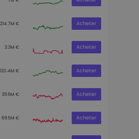
Acheter
214.7M €
Acheter
3.3M €
Acheter
120.4M €
Acheter
311.6M €
Acheter
69.5M €