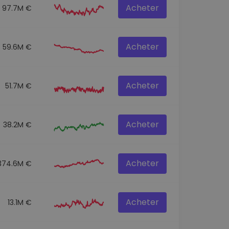
Acheter
97.7M €
Acheter
59.6M €
Acheter
51.7M €
Acheter
38.2M €
Acheter
374.6M €
Acheter
13.1M €