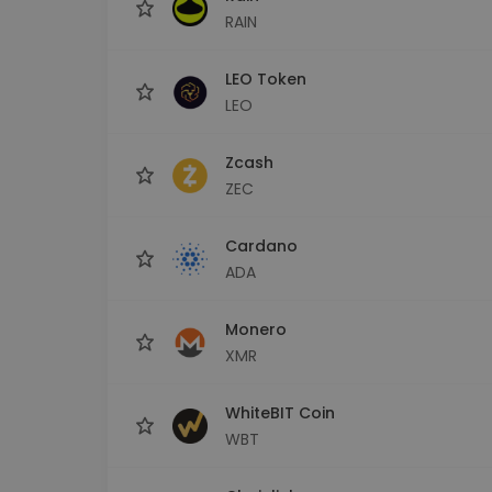
RAIN
LEO Token
LEO
Zcash
ZEC
Cardano
ADA
Monero
XMR
WhiteBIT Coin
WBT