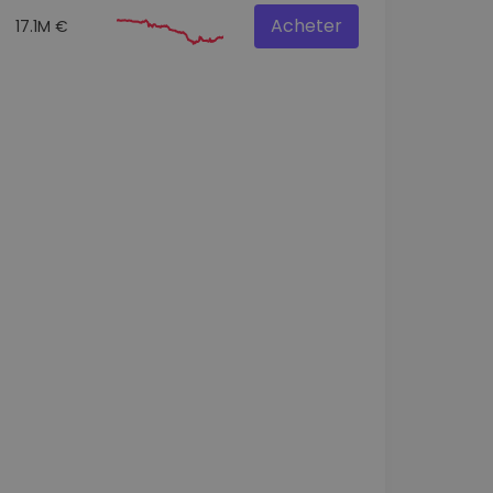
Acheter
17.1M €