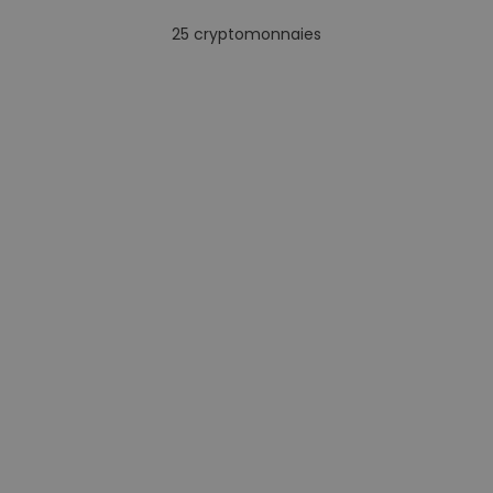
25
cryptomonnaies