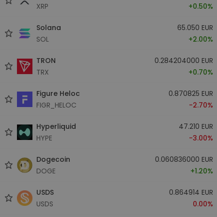
XRP
+0.50%
Solana
65.050 EUR
SOL
+2.00%
TRON
0.284204000 EUR
TRX
+0.70%
Figure Heloc
0.870825 EUR
FIGR_HELOC
-2.70%
Hyperliquid
47.210 EUR
HYPE
-3.00%
Dogecoin
0.060836000 EUR
DOGE
+1.20%
USDS
0.864914 EUR
USDS
0.00%