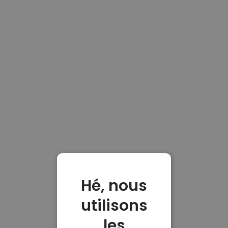
Hé, nous
utilisons
les