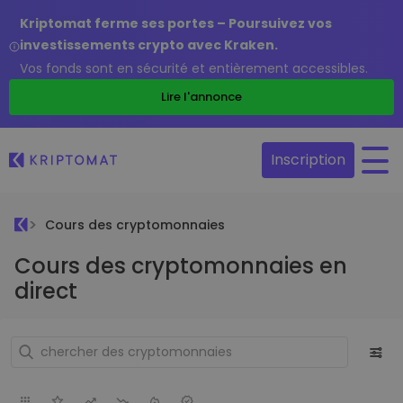
Kriptomat ferme ses portes – Poursuivez vos
investissements crypto avec Kraken.
Vos fonds sont en sécurité et entièrement accessibles.
Lire l'annonce
Inscription
Cours des cryptomonnaies
Cours des cryptomonnaies en
direct