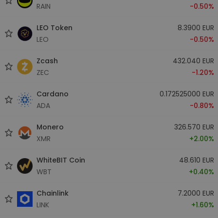
RAIN
-0.50%
LEO Token
8.3900 EUR
LEO
-0.50%
Zcash
432.040 EUR
ZEC
-1.20%
Cardano
0.172525000 EUR
ADA
-0.80%
Monero
326.570 EUR
XMR
+2.00%
WhiteBIT Coin
48.610 EUR
WBT
+0.40%
Chainlink
7.2000 EUR
LINK
+1.60%