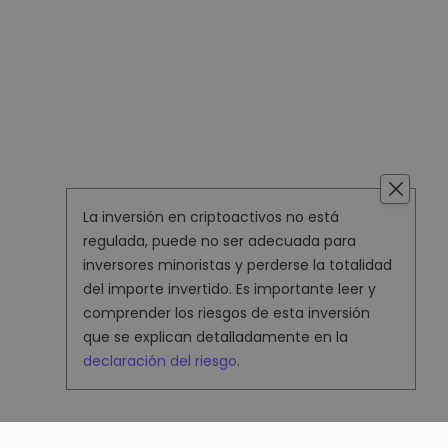
La inversión en criptoactivos no está
regulada, puede no ser adecuada para
inversores minoristas y perderse la totalidad
del importe invertido. Es importante leer y
comprender los riesgos de esta inversión
que se explican detalladamente en la
declaración del riesgo
.