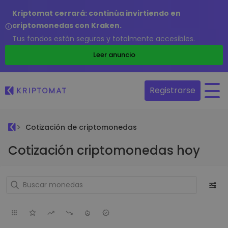
Kriptomat cerrará: continúa invirtiendo en
criptomonedas con Kraken.
Tus fondos están seguros y totalmente accesibles.
Leer anuncio
Registrarse
Cotización de criptomonedas
Cotización criptomonedas hoy