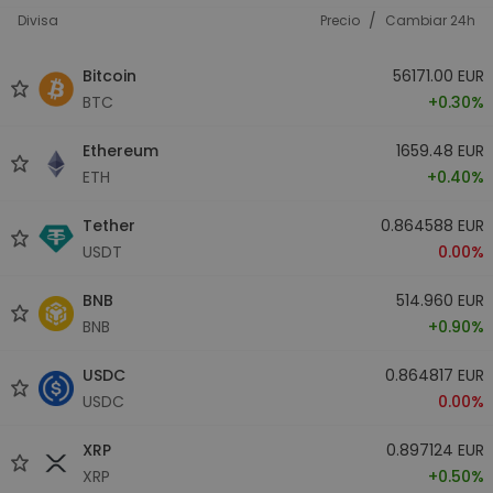
/
Divisa
Precio
Cambiar 24h
Bitcoin
56171.00 EUR
BTC
+0.30%
Ethereum
1659.48 EUR
ETH
+0.40%
Tether
0.864588 EUR
USDT
0.00%
BNB
514.960 EUR
BNB
+0.90%
USDC
0.864817 EUR
USDC
0.00%
XRP
0.897124 EUR
XRP
+0.50%