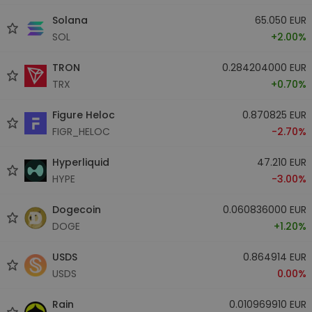
Solana
65.050 EUR
SOL
+2.00%
TRON
0.284204000 EUR
TRX
+0.70%
Figure Heloc
0.870825 EUR
FIGR_HELOC
-2.70%
Hyperliquid
47.210 EUR
HYPE
-3.00%
Dogecoin
0.060836000 EUR
DOGE
+1.20%
USDS
0.864914 EUR
USDS
0.00%
Rain
0.010969910 EUR