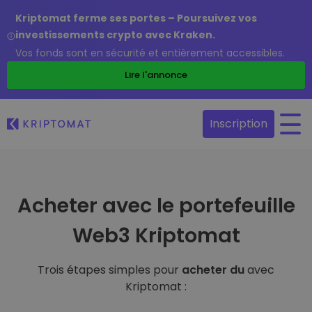
Kriptomat ferme ses portes – Poursuivez vos
investissements crypto avec Kraken.
Vos fonds sont en sécurité et entièrement accessibles.
Lire l'annonce
Inscription
Acheter avec le portefeuille
Web3 Kriptomat
Trois étapes simples pour
acheter du
avec
Kriptomat :