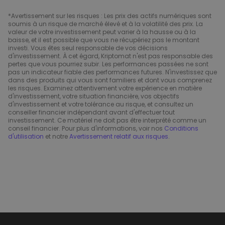
*Avertissement sur les risques : Les prix des actifs numériques sont
soumis à un risque de marché élevé et à la volatilité des prix. La
valeur de votre investissement peut varier à la hausse ou à la
baisse, et il est possible que vous ne récupériez pas le montant
investi. Vous êtes seul responsable de vos décisions
d'investissement. À cet égard, Kriptomat n'est pas responsable des
pertes que vous pourriez subir. Les performances passées ne sont
pas un indicateur fiable des performances futures. N'investissez que
dans des produits qui vous sont familiers et dont vous comprenez
les risques. Examinez attentivement votre expérience en matière
d'investissement, votre situation financière, vos objectifs
d'investissement et votre tolérance au risque, et consultez un
conseiller financier indépendant avant d'effectuer tout
investissement. Ce matériel ne doit pas être interprété comme un
conseil financier. Pour plus d'informations, voir nos
Conditions
d'utilisation
et notre
Avertissement relatif aux risques
.