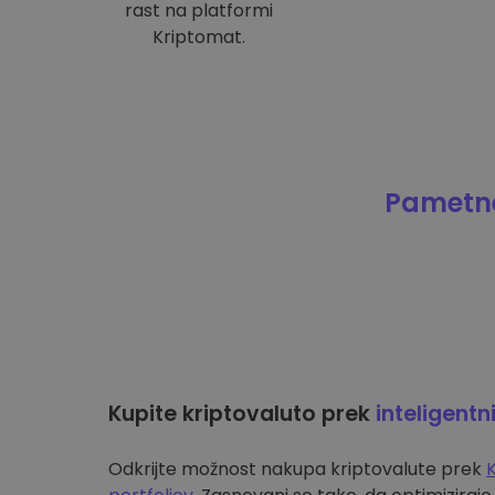
rast na platformi
Kriptomat.
Pametne
Kupite kriptovaluto prek
inteligentn
Odkrijte možnost nakupa kriptovalute prek
K