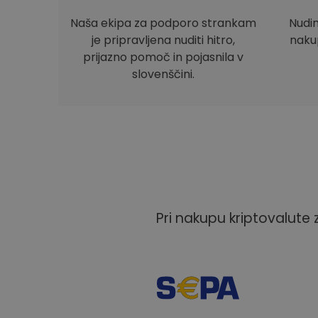
Naša ekipa za podporo strankam
Nudi
je pripravljena nuditi hitro,
nakup
prijazno pomoč in pojasnila v
slovenščini.
Pri nakupu kriptovalute 