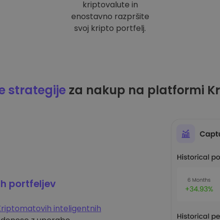
kriptovalute in
enostavno razpršite
svoj kripto portfelj.
 strategije
za nakup na platformi K
ih portfeljev
riptomatovih inteligentnih