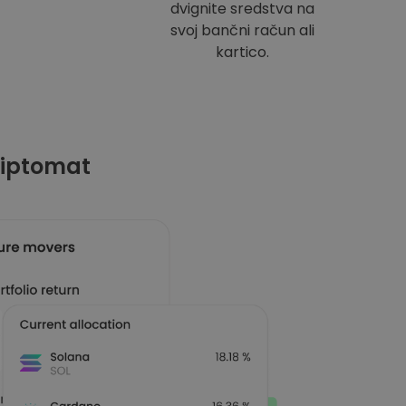
dvignite sredstva na
svoj bančni račun ali
kartico.
riptomat