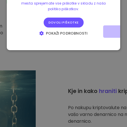
mesta sprejemate vse piškotke v skladu z našo
politiko piškotkov.
DOVOLI PIŠKOTKE
im
to
POKAŽI PODROBNOSTI
NUJNO POTREBNI
IZVEDBENI
CILJANJE
FUNKCIONALNOST
Kje in kako
hraniti
kri
Po nakupu kriptovalute n
vašo varno denarnico na n
denarnico.