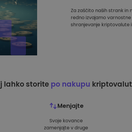
Za zaščito naših strank in
redno izvajamo varnostne r
shranjevanje kriptovalute i
j lahko storite
po nakupu
kriptovalut
Menjajte
Svoje kovance
zamenjajte v druge