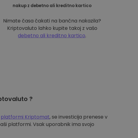
nakup z debetno ali kreditno kartico
Nimate časa čakati na bančna nakazila?
Kriptovaluto lahko kupite takoj z vašo
debetno ali kreditno kartico
.
ptovaluto ?
a
platformi Kriptomat
, se investicija prenese v
aši platformi. Vsak uporabnik ima svojo