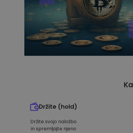
Ka
Držite (hold)
Držite svojo naložbo
in spremljajte njeno