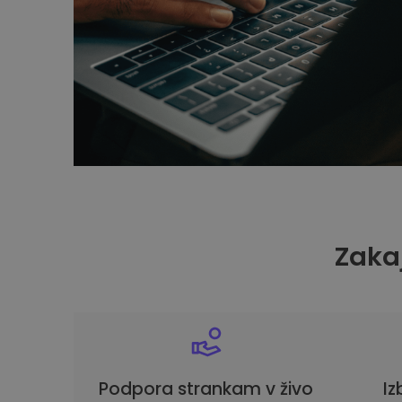
Zakaj
Podpora strankam v živo
Iz