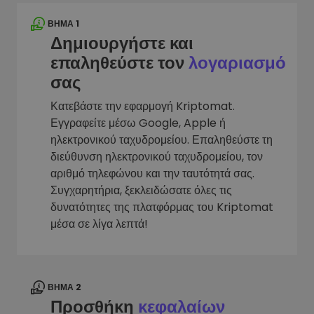
ΒΉΜΑ 1
Δημιουργήστε και
επαληθεύστε τον
λογαριασμό
σας
Κατεβάστε την εφαρμογή Kriptomat.
Εγγραφείτε μέσω Google, Apple ή
ηλεκτρονικού ταχυδρομείου. Επαληθεύστε τη
διεύθυνση ηλεκτρονικού ταχυδρομείου, τον
αριθμό τηλεφώνου και την ταυτότητά σας.
Συγχαρητήρια, ξεκλειδώσατε όλες τις
δυνατότητες της πλατφόρμας του Kriptomat
μέσα σε λίγα λεπτά!
ΒΉΜΑ 2
Προσθήκη
κεφαλαίων