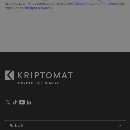
περισσότερες πληροφορίες, ανατρέξτε στους
Όρους Παροχής Υπηρεσιών
και
στην
Προειδοποίηση Κινδύνου
.
€ EUR