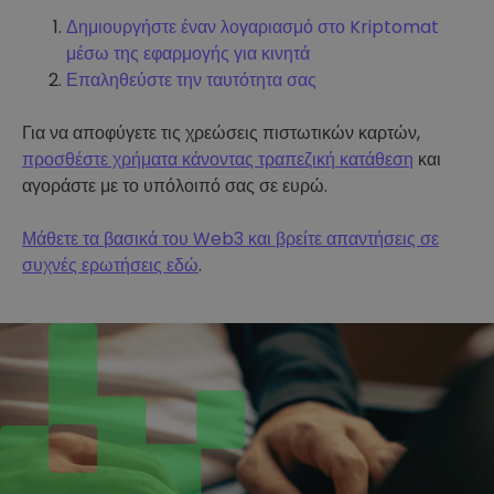
Δημιουργήστε έναν λογαριασμό στο Kriptomat
μέσω της εφαρμογής για κινητά
Επαληθεύστε την ταυτότητα σας
Για να αποφύγετε τις χρεώσεις πιστωτικών καρτών,
προσθέστε χρήματα κάνοντας τραπεζική κατάθεση
και
αγοράστε με το υπόλοιπό σας σε ευρώ.
Μάθετε τα βασικά του Web3 και βρείτε απαντήσεις σε
συχνές ερωτήσεις εδώ
.