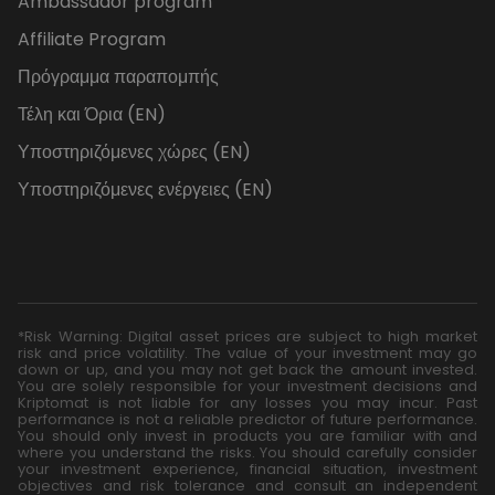
Ambassador program
Affiliate Program
Πρόγραμμα παραπομπής
Τέλη και Όρια (EN)
Υποστηριζόμενες χώρες (EN)
Υποστηριζόμενες ενέργειες (EN)
*Risk Warning: Digital asset prices are subject to high market
risk and price volatility. The value of your investment may go
down or up, and you may not get back the amount invested.
You are solely responsible for your investment decisions and
Kriptomat is not liable for any losses you may incur. Past
performance is not a reliable predictor of future performance.
You should only invest in products you are familiar with and
where you understand the risks. You should carefully consider
your investment experience, financial situation, investment
objectives and risk tolerance and consult an independent