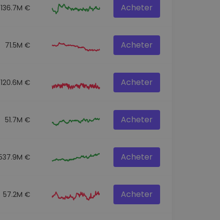
Acheter
136.7M €
Acheter
71.5M €
Acheter
120.6M €
Acheter
51.7M €
Acheter
537.9M €
Acheter
57.2M €