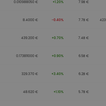
0.010988050 €
+1.20%
7.9B €
8.4000 €
-0.40%
7.7B €
423
439.200 €
+0.70%
7.4B €
0.173811000 €
+0.90%
6.5B €
329.370 €
+3.40%
6.2B €
48.620 €
+1.10%
5.7B €