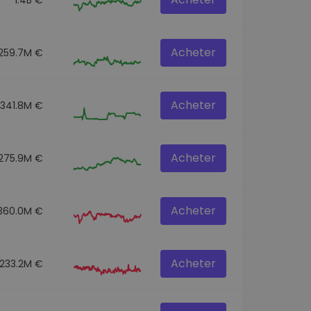
Acheter
259.7M €
Acheter
341.8M €
Acheter
275.9M €
Acheter
360.0M €
Acheter
233.2M €