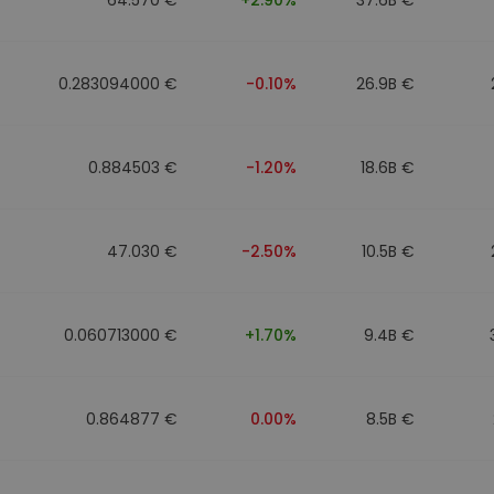
0.283094000 €
-0.10%
26.9B €
0.884503 €
-1.20%
18.6B €
47.030 €
-2.50%
10.5B €
0.060713000 €
+1.70%
9.4B €
0.864877 €
0.00%
8.5B €