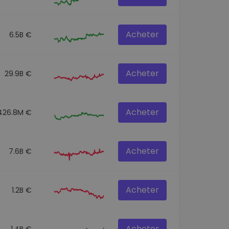
Acheter
6.5B €
Acheter
29.9B €
Acheter
426.8M €
Acheter
7.6B €
Acheter
1.2B €
Acheter
1.4B €