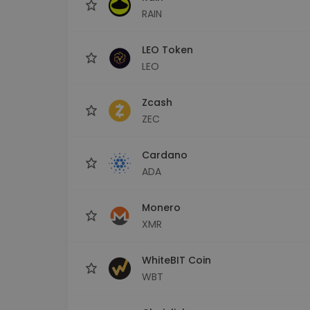
RAIN
LEO Token
LEO
Zcash
ZEC
Cardano
ADA
Monero
XMR
WhiteBIT Coin
WBT