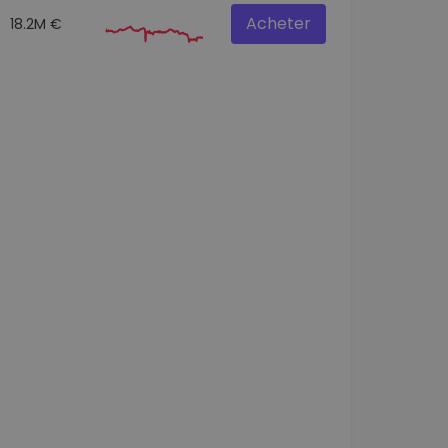
Acheter
18.2M €