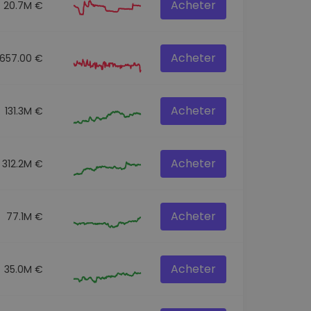
Acheter
20.7M €
Acheter
657.00 €
Acheter
131.3M €
Acheter
312.2M €
Acheter
77.1M €
Acheter
35.0M €