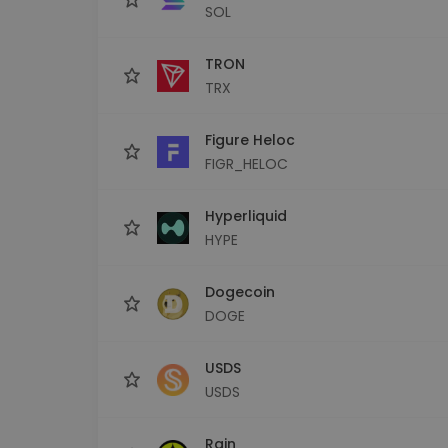
SOL
TRON
TRX
Figure Heloc
FIGR_HELOC
Hyperliquid
HYPE
Dogecoin
DOGE
USDS
USDS
Rain