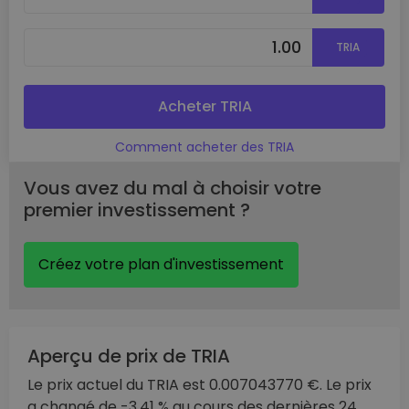
TRIA
Acheter TRIA
Comment acheter des TRIA
Vous avez du mal à choisir votre
premier investissement ?
Créez votre plan d'investissement
Aperçu de prix de TRIA
Le prix actuel du TRIA est 0.007043770 €. Le prix
a changé de -3.41 % au cours des dernières 24