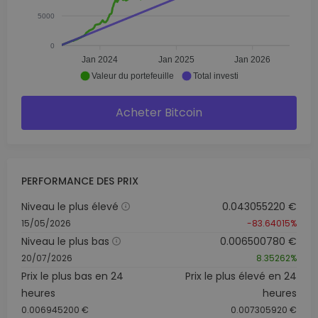
5000
0
Jan 2024
Jan 2025
Jan 2026
Valeur du portefeuille
Total investi
Acheter Bitcoin
PERFORMANCE DES PRIX
Niveau le plus élevé
0.043055220 €
15/05/2026
-83.64015%
Niveau le plus bas
0.006500780 €
20/07/2026
8.35262%
Prix le plus bas en 24
Prix le plus élevé en 24
heures
heures
0.006945200 €
0.007305920 €