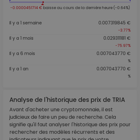
-0.0000451714 €
baisse au cours de la dernière heure (-0.64%)
Il y a 1 semaine
0.007319845 €
-3.77%
Il y a 1 mois
0.029311181 €
-75.97%
Il y a 6 mois
0.007043770 €
%
Il y a 1 an
0.007043770 €
%
Analyse de l'historique des prix de TRIA
Avant d'acheter une cryptomonnaie, il est
judicieux de faire un peu de recherche. Cela
signifie qu'il faut analyser l'historique des prix pour
rechercher des modèles récurrents et des
indicateurs indiquant que le prix de votre