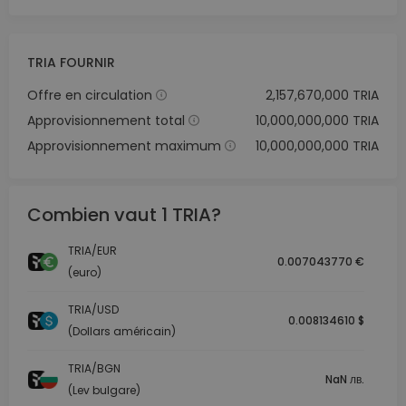
TRIA FOURNIR
Offre en circulation
2,157,670,000 TRIA
Approvisionnement total
10,000,000,000 TRIA
Approvisionnement maximum
10,000,000,000 TRIA
Combien vaut 1 TRIA?
TRIA/EUR
0.007043770 €
(euro)
TRIA/USD
0.008134610 $
(Dollars américain)
TRIA/BGN
NaN лв.
(Lev bulgare)