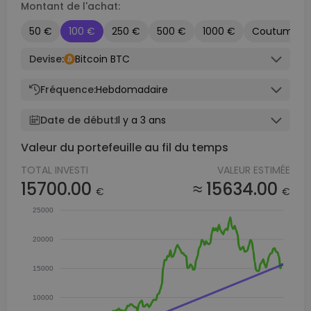
Montant de l'achat:
50 €
100 €
250 €
500 €
1000 €
Coutume
Devise:
Bitcoin BTC
Fréquence:
Hebdomadaire
Date de début:
Il y a 3 ans
Valeur du portefeuille au fil du temps
TOTAL INVESTI
VALEUR ESTIMÉE
15700.00
≈ 15634.00
€
€
25000
20000
15000
10000