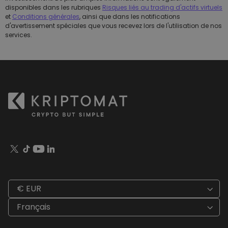
disponibles dans les rubriques
Risques liés au trading d'actifs virtuels
et
Conditions générales
, ainsi que dans les notifications
d'avertissement spéciales que vous recevez lors de l'utilisation de nos
services.
€ EUR
Français