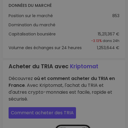
DONNÉES DU MARCHÉ
Position sur le marché
853
Domination du marché
Capitalisation boursière
15,211,367 €
-3.13%
dans 24h
Volume des échanges sur 24 heures
1,253,644 €
Acheter du TRIA avec
Kriptomat
Découvrez
où et comment acheter du TRIA en
France
. Avec Kriptomat, l'achat du TRIA et
d'autres crypto-monnaies est facile, rapide et
sécurisé.
Comment acheter des TRIA