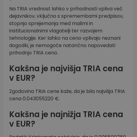
Na TRIA vrednost lahko v prihodnosti vpliva več
dejavnikov, vključno s spremembami predpisov,
stopnjo sprejemanja med malimi in
institucionalnimi vlagatelji ter razvojem
tehnologije. Ker lahko na ceno vplivajo neznani
dogodki, je nemogoče natančno napovedati
prihodnjo TRIA ceno.
Kakšna je najvišja TRIA cena
v EUR?
Zgodovina TRIA cene kaže, da je bila najvišja TRIA
cena 0.043055220 €.
Kakšna je najnižja TRIA cena
v EUR?