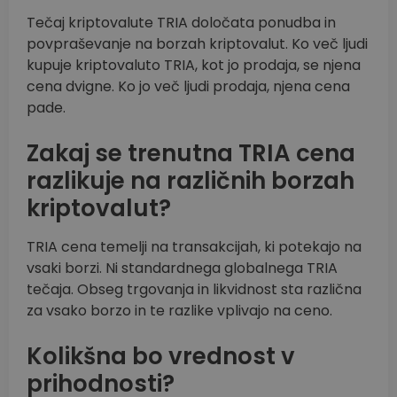
Tečaj kriptovalute TRIA določata ponudba in
povpraševanje na borzah kriptovalut. Ko več ljudi
kupuje kriptovaluto TRIA, kot jo prodaja, se njena
cena dvigne. Ko jo več ljudi prodaja, njena cena
pade.
Zakaj se trenutna TRIA cena
razlikuje na različnih borzah
kriptovalut?
TRIA cena temelji na transakcijah, ki potekajo na
vsaki borzi. Ni standardnega globalnega TRIA
tečaja. Obseg trgovanja in likvidnost sta različna
za vsako borzo in te razlike vplivajo na ceno.
Kolikšna bo vrednost v
prihodnosti?