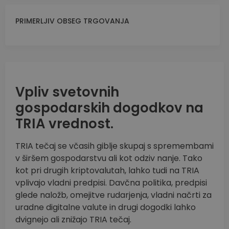
PRIMERLJIV OBSEG TRGOVANJA
Vpliv svetovnih
gospodarskih dogodkov na
TRIA vrednost.
TRIA tečaj se včasih giblje skupaj s spremembami
v širšem gospodarstvu ali kot odziv nanje. Tako
kot pri drugih kriptovalutah, lahko tudi na TRIA
vplivajo vladni predpisi. Davčna politika, predpisi
glede naložb, omejitve rudarjenja, vladni načrti za
uradne digitalne valute in drugi dogodki lahko
dvignejo ali znižajo TRIA tečaj.