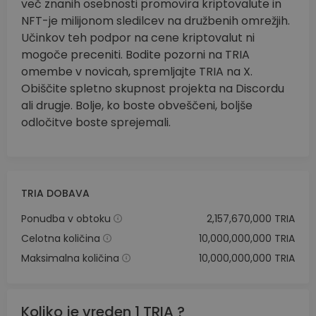
več znanih osebnosti promovira kriptovalute in
NFT-je milijonom sledilcev na družbenih omrežjih.
Učinkov teh podpor na cene kriptovalut ni
mogoče preceniti. Bodite pozorni na TRIA
omembe v novicah, spremljajte TRIA na X.
Obiščite spletno skupnost projekta na Discordu
ali drugje. Bolje, ko boste obveščeni, boljše
odločitve boste sprejemali.
TRIA DOBAVA
Ponudba v obtoku
2,157,670,000 TRIA
Celotna količina
10,000,000,000 TRIA
Maksimalna količina
10,000,000,000 TRIA
Koliko je vreden 1 TRIA ?