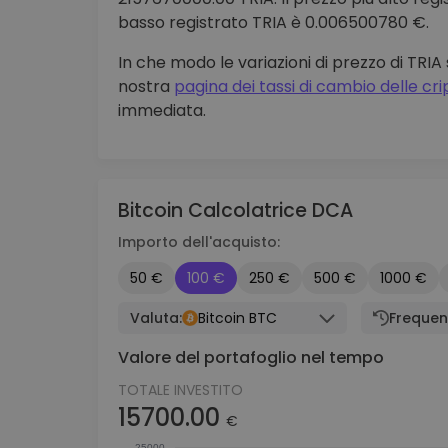
basso registrato TRIA è 0.006500780 €.
In che modo le variazioni di prezzo di TRI
nostra
pagina dei tassi di cambio delle c
immediata.
Bitcoin Calcolatrice DCA
Importo dell'acquisto:
50 €
100 €
250 €
500 €
1000 €
Valuta:
Bitcoin BTC
Frequen
Valore del portafoglio nel tempo
TOTALE INVESTITO
15700.00
€
25000