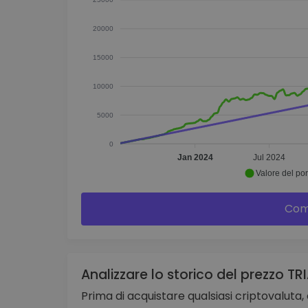
20000
15000
10000
5000
0
Jan 2024
Jul 2024
Valore del por
Com
Analizzare lo storico del prezzo TR
Prima di acquistare qualsiasi criptovaluta