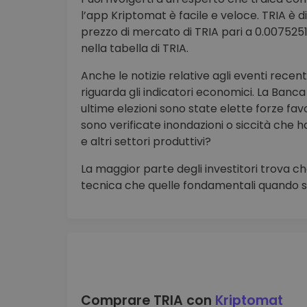
l’app Kriptomat è facile e veloce. TRIA è d
prezzo di mercato di TRIA pari a 0.00752510
nella tabella di TRIA.
Anche le notizie relative agli eventi rece
riguarda gli indicatori economici. La Banca 
ultime elezioni sono state elette forze fav
sono verificate inondazioni o siccità che h
e altri settori produttivi?
La maggior parte degli investitori trova che
tecnica che quelle fondamentali quando si
Comprare TRIA con
Kriptomat