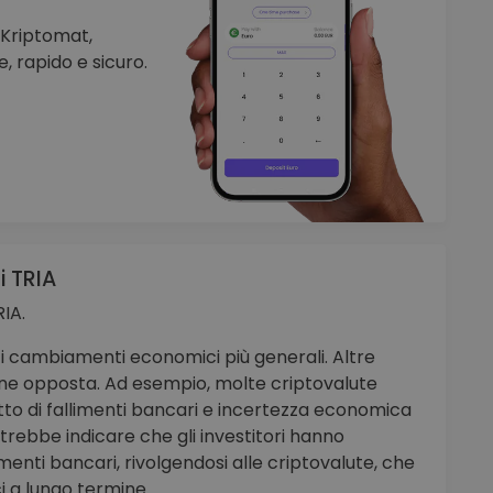
 Kriptomat,
, rapido e sicuro.
i TRIA
RIA.
n i cambiamenti economici più generali. Altre
zione opposta. Ad esempio, molte criptovalute
to di fallimenti bancari e incertezza economica
otrebbe indicare che gli investitori hanno
timenti bancari, rivolgendosi alle criptovalute, che
i a lungo termine.