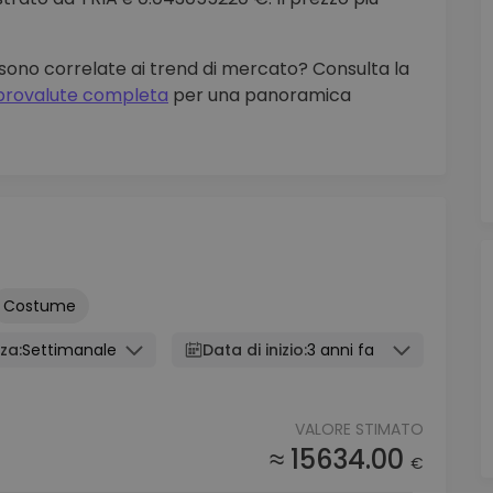
A sono correlate ai trend di mercato? Consulta la
riprovalute completa
per una panoramica
Costume
za:
Settimanale
Data di inizio:
3 anni fa
VALORE STIMATO
≈ 15634.00
€