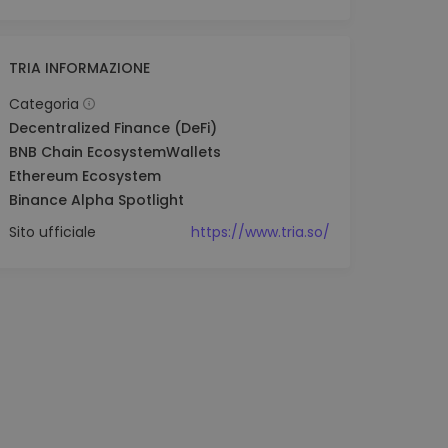
TRIA INFORMAZIONE
Categoria
Decentralized Finance (DeFi)
BNB Chain Ecosystem
Wallets
Ethereum Ecosystem
Binance Alpha Spotlight
Sito ufficiale
https://www.tria.so/