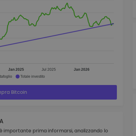
Jan 2025
Jul 2025
Jan 2026
tafoglio
Totale investito
pra Bitcoin
IA
, è importante prima informarsi, analizzando lo