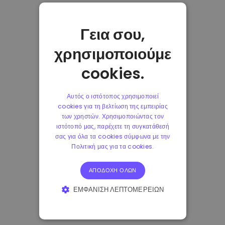
Γεια σου,
χρησιμοποιούμε
cookies.
Αυτός ο ιστότοπος χρησιμοποιεί
cookies για τη βελτίωση της εμπειρίας
των χρηστών. Χρησιμοποιώντας τον
ιστότοπό μας, παρέχετε τη συγκατάθεσή
σας για όλα τα cookies σύμφωνα με την
Πολιτική μας για τα cookies.
ΑΠΟΔΟΧΉ ΌΛΩΝ
ΕΜΦΆΝΙΣΗ ΛΕΠΤΟΜΕΡΕΙΏΝ
ΑΠΟΛΎΤΩΣ ΑΠΑΡΑΊΤΗΤΑ