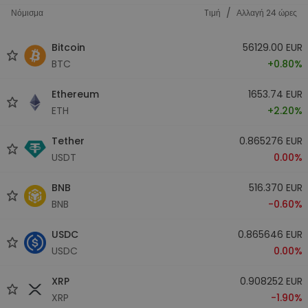
/
Νόμισμα
Tιμή
Αλλαγή 24 ώρες
Bitcoin
56129.00 EUR
BTC
+0.80%
Ethereum
1653.74 EUR
ETH
+2.20%
Tether
0.865276 EUR
USDT
0.00%
BNB
516.370 EUR
BNB
-0.60%
USDC
0.865646 EUR
USDC
0.00%
XRP
0.908252 EUR
XRP
-1.90%