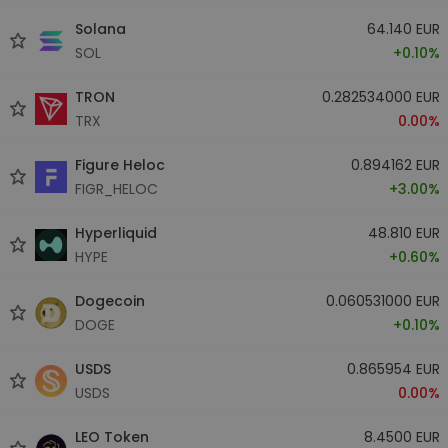
Solana
64.140 EUR
SOL
+0.10%
TRON
0.282534000 EUR
TRX
0.00%
Figure Heloc
0.894162 EUR
FIGR_HELOC
+3.00%
Hyperliquid
48.810 EUR
HYPE
+0.60%
Dogecoin
0.060531000 EUR
DOGE
+0.10%
USDS
0.865954 EUR
USDS
0.00%
LEO Token
8.4500 EUR