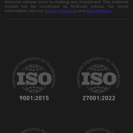
financial adviser prior to making any investment. This material
should not be construed as financial advice. For more
information, see our
Terms of Service
and
Risk Warning
.