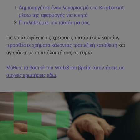
Δημιουργήστε έναν λογαριασμό στο Kriptomat
μέσω της εφαρμογής για κινητά
Επαληθεύστε την ταυτότητα σας
Για να αποφύγετε τις χρεώσεις πιστωτικών καρτών,
προσθέστε χρήματα κάνοντας τραπεζική κατάθεση
και
αγοράστε με το υπόλοιπό σας σε ευρώ.
Μάθετε τα βασικά του Web3 και βρείτε απαντήσεις σε
συχνές ερωτήσεις εδώ
.