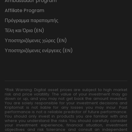
Ambassador program
Affiliate Program
Πρόγραμμα παραπομπής
Τέλη και Όρια (EN)
Υποστηριζόμενες χώρες (EN)
Υποστηριζόμενες ενέργειες (EN)
*Risk Warning: Digital asset prices are subject to high market
risk and price volatility. The value of your investment may go
down or up, and you may not get back the amount invested.
You are solely responsible for your investment decisions and
Kriptomat is not liable for any losses you may incur. Past
performance is not a reliable predictor of future performance.
You should only invest in products you are familiar with and
where you understand the risks. You should carefully consider
your investment experience, financial situation, investment
objectives and risk tolerance and consult an independent