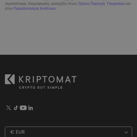
περισσότερες πληροφορίες, ανατρέξτε στους
Όρους Παροχής Υπηρεσιών
και
στην
Προειδοποίηση Κινδύνου
.
€ EUR