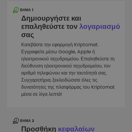
ΒΉΜΑ 1
Δημιουργήστε και
επαληθεύστε τον
λογαριασμό
σας
Κατεβάστε την εφαρμογή Kriptomat.
Εγγραφείτε μέσω Google, Apple ή
ηλεκτρονικού ταχυδρομείου. Επαληθεύστε τη
διεύθυνση ηλεκτρονικού ταχυδρομείου, τον
αριθμό τηλεφώνου και την ταυτότητά σας.
Συγχαρητήρια, ξεκλειδώσατε όλες τις
δυνατότητες της πλατφόρμας του Kriptomat
μέσα σε λίγα λεπτά!
ΒΉΜΑ 2
Προσθήκη
κεφαλαίων