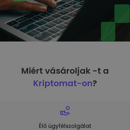
Miért vásároljak -t a
Kriptomat-on
?
Élő ügyfélszolgálat