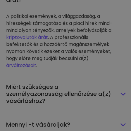
árát?
A politikai események, a világgazdaság, a
hírességek támogatása és a piaci hírek mind-
mind olyan tényezők, amelyek befolyásolják a
kriptovaluták árát
. A professzionális
befektetők és a hozzáértő magánszemélyek
nyomon követik ezeket a valós eseményeket,
hogy előre meg tudják becsülni a(z)
árváltozásait
.
Miért szükséges a
személyazonosság ellenőrzése a(z)
vásárláshoz?
Mennyi -t vásároljak?