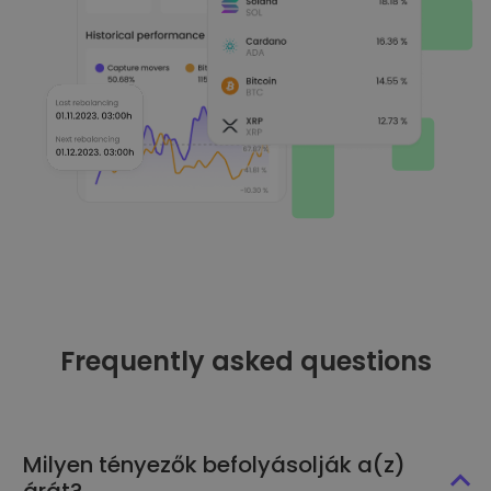
Frequently asked questions
Milyen tényezők befolyásolják a(z)