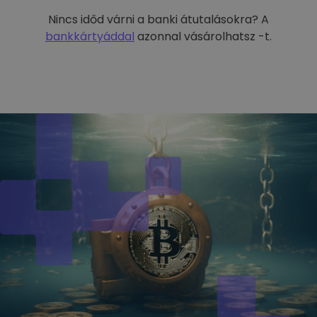
Nincs időd várni a banki átutalásokra? A
bankkártyáddal
azonnal vásárolhatsz -t.