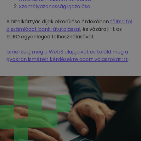
Személyazonosság igazolása
A hitelkártyás díjak elkerülése érdekében
töltsd fel
a számládat banki átutalással
, és vásárolj -t az
EURO egyenleged felhasználásával.
Ismerkedj meg a Web3 alapjaival, és találd meg a
gyakran ismételt kérdésekre adott válaszokat itt
.