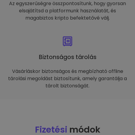
Az egyszerűségre összpontosítunk, hogy gyorsan
elsajátítsd a platformunk használatát, és
magabiztos kripto befektetővé válj.
Biztonságos tárolás
Vásárláskor biztonságos és megbízható offline
tárolási megoldást biztosítunk, amely garantálja a
tárolt biztonságát.
Fizetési
módok