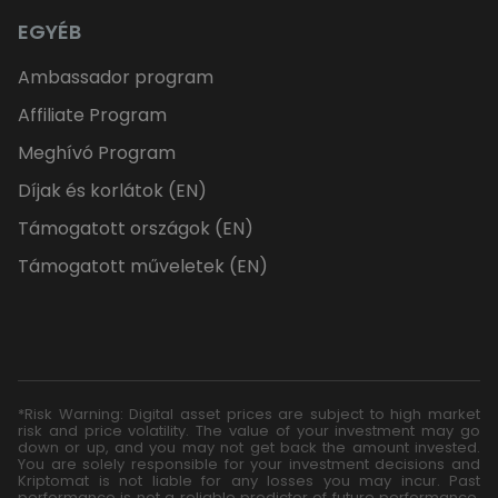
EGYÉB
Ambassador program
Affiliate Program
Meghívó Program
Díjak és korlátok (EN)
Támogatott országok (EN)
Támogatott műveletek (EN)
*Risk Warning: Digital asset prices are subject to high market
risk and price volatility. The value of your investment may go
down or up, and you may not get back the amount invested.
You are solely responsible for your investment decisions and
Kriptomat is not liable for any losses you may incur. Past
performance is not a reliable predictor of future performance.