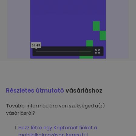
Részletes útmutató
vásárláshoz
További információra van szükséged a(z)
vásárlásról?
Hozz létre egy Kriptomat fiókot a
mobilalkalmazáson keresztül