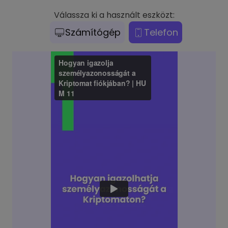
Válassza ki a használt eszközt:
Számítógép
Telefon