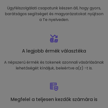
Ügyfélszolgálati csapatunk készen áll, hogy gyors,
barátságos segítséget és magyarázatokat nyújtson
a Te nyelveden.
A legjobb érmék választéka
A népszerű érmék és tokenek azonnali vásárlásának
lehetőségét kínáljuk, beleértve a(z) -t is.
Megfelel a teljesen kezdők számára is