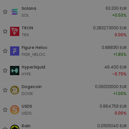
Solana
63.330 EUR
SOL
+0.50%
TRON
0.283273000 EUR
TRX
0.00%
Figure Heloc
0.888351 EUR
FIGR_HELOC
+1.80%
Hyperliquid
46.400 EUR
HYPE
-0.70%
Dogecoin
0.060121000 EUR
DOGE
+1.00%
USDS
0.864759 EUR
USDS
0.00%
Rain
0.011010140 EUR