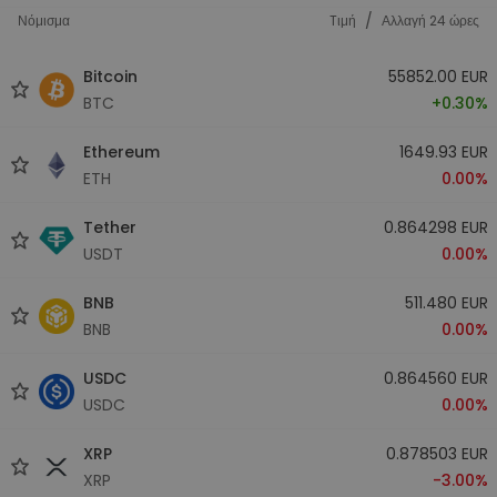
/
Νόμισμα
Tιμή
Αλλαγή 24 ώρες
Bitcoin
55852.00 EUR
BTC
+0.30%
Ethereum
1649.93 EUR
ETH
0.00%
Tether
0.864298 EUR
USDT
0.00%
BNB
511.480 EUR
BNB
0.00%
USDC
0.864560 EUR
USDC
0.00%
XRP
0.878503 EUR
XRP
-3.00%