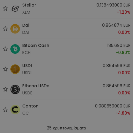
Stellar
0.138493000 EUR
XLM
-1.20%
Dai
0.864874 EUR
DAI
0.00%
Bitcoin Cash
185.690 EUR
BCH
+0.80%
USD1
0.864596 EUR
USD1
0.00%
Ethena USDe
0.864596 EUR
USDE
0.00%
Canton
0.080659000 EUR
CC
-4.80%
25
κρυπτονομίσματα