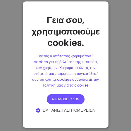
Γεια σου,
χρησιμοποιούμε
cookies.
Αυτός ο ιστότοπος χρησιμοποιεί
cookies για τη βελτίωση της εμπειρίας
των χρηστών. Χρησιμοποιώντας τον
ιστότοπό μας, παρέχετε τη συγκατάθεσή
σας για όλα τα cookies σύμφωνα με την
Πολιτική μας για τα cookies.
ΑΠΟΔΟΧΉ ΌΛΩΝ
ΕΜΦΆΝΙΣΗ ΛΕΠΤΟΜΕΡΕΙΏΝ
ΑΠΟΛΎΤΩΣ ΑΠΑΡΑΊΤΗΤΑ