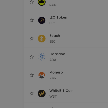
RAIN
LEO Token
LEO
Zcash
ZEC
Cardano
ADA
Monero
XMR
WhiteBIT Coin
WBT