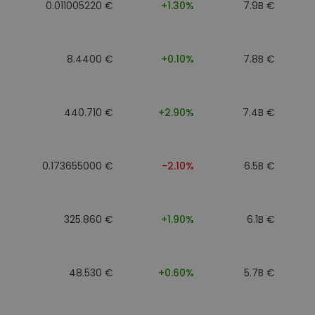
0.011005220 €
+1.30%
7.9B €
8.4400 €
+0.10%
7.8B €
440.710 €
+2.90%
7.4B €
0.173655000 €
-2.10%
6.5B €
325.860 €
+1.90%
6.1B €
48.530 €
+0.60%
5.7B €