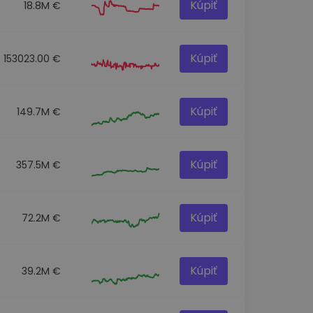
Kúpiť
18.8M €
Kúpiť
153023.00 €
Kúpiť
149.7M €
Kúpiť
357.5M €
Kúpiť
72.2M €
Kúpiť
39.2M €