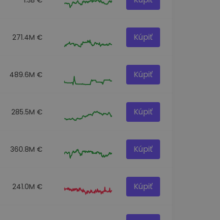
Kúpiť
271.4M €
Kúpiť
489.6M €
Kúpiť
285.5M €
Kúpiť
360.8M €
Kúpiť
241.0M €