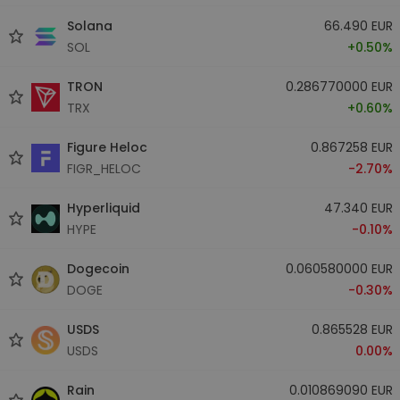
Solana
66.490 EUR
SOL
+0.50%
TRON
0.286770000 EUR
TRX
+0.60%
Figure Heloc
0.867258 EUR
FIGR_HELOC
-2.70%
Hyperliquid
47.340 EUR
HYPE
-0.10%
Dogecoin
0.060580000 EUR
DOGE
-0.30%
USDS
0.865528 EUR
USDS
0.00%
Rain
0.010869090 EUR