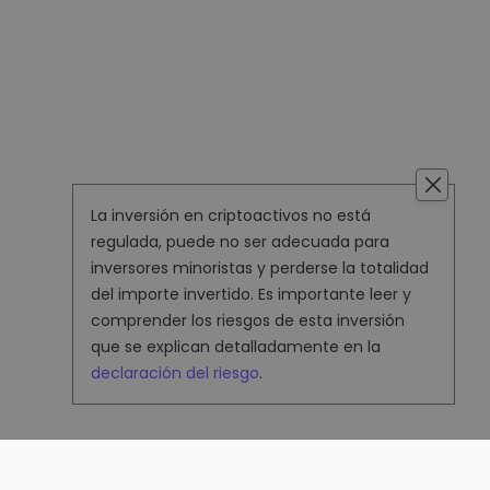
La inversión en criptoactivos no está
regulada, puede no ser adecuada para
inversores minoristas y perderse la totalidad
del importe invertido. Es importante leer y
comprender los riesgos de esta inversión
que se explican detalladamente en la
declaración del riesgo
.