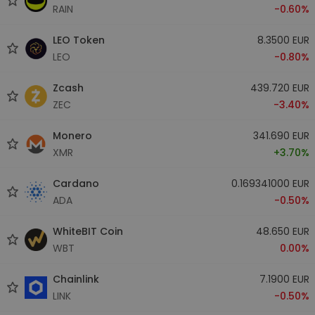
RAIN
-0.60%
LEO Token
8.3500 EUR
LEO
-0.80%
Zcash
439.720 EUR
ZEC
-3.40%
Monero
341.690 EUR
XMR
+3.70%
Cardano
0.169341000 EUR
ADA
-0.50%
WhiteBIT Coin
48.650 EUR
WBT
0.00%
Chainlink
7.1900 EUR
LINK
-0.50%