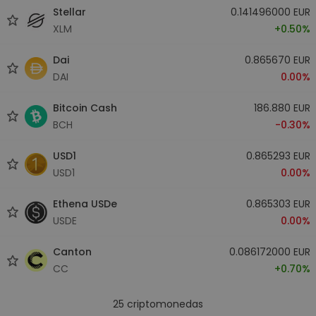
Stellar
0.141496000 EUR
XLM
+0.50%
Dai
0.865670 EUR
DAI
0.00%
Bitcoin Cash
186.880 EUR
BCH
-0.30%
USD1
0.865293 EUR
USD1
0.00%
Ethena USDe
0.865303 EUR
USDE
0.00%
Canton
0.086172000 EUR
CC
+0.70%
25
criptomonedas