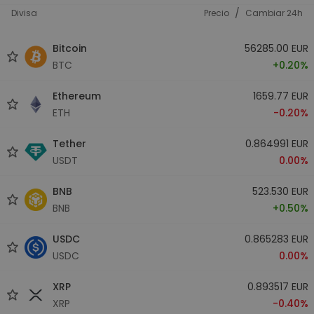
/
Divisa
Precio
Cambiar 24h
Bitcoin
56285.00 EUR
BTC
+0.20%
Ethereum
1659.77 EUR
ETH
-0.20%
Tether
0.864991 EUR
USDT
0.00%
BNB
523.530 EUR
BNB
+0.50%
USDC
0.865283 EUR
USDC
0.00%
XRP
0.893517 EUR
XRP
-0.40%