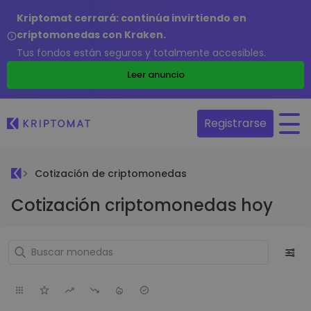
Kriptomat cerrará: continúa invirtiendo en
criptomonedas con Kraken.
Tus fondos están seguros y totalmente accesibles.
Leer anuncio
Registrarse
Cotización de criptomonedas
Cotización criptomonedas hoy