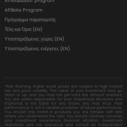
Ambassador program
Affiliate Program
Πρόγραμμα παραπομπής
Τέλη και Όρια (EN)
Υποστηριζόμενες χώρες (EN)
Υποστηριζόμενες ενέργειες (EN)
*Risk Warning: Digital asset prices are subject to high market
risk and price volatility. The value of your investment may go
down or up, and you may not get back the amount invested.
You are solely responsible for your investment decisions and
Kriptomat is not liable for any losses you may incur. Past
performance is not a reliable predictor of future performance.
You should only invest in products you are familiar with and
where you understand the risks. You should carefully consider
your investment experience, financial situation, investment
objectives and risk tolerance and consult an independent