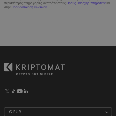
περισσότερες πληροφορίες, ανατρέξτε στους
Όρους Παροχής Υπηρεσιών
και
στην
Προειδοποίηση Κινδύνου
.
€ EUR