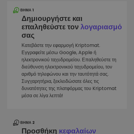
ΒΉΜΑ 1
Δημιουργήστε και
επαληθεύστε τον
λογαριασμό
σας
Κατεβάστε την εφαρμογή Kriptomat.
Εγγραφείτε μέσω Google, Apple ή
ηλεκτρονικού ταχυδρομείου. Επαληθεύστε τη
διεύθυνση ηλεκτρονικού ταχυδρομείου, τον
αριθμό τηλεφώνου και την ταυτότητά σας.
Συγχαρητήρια, ξεκλειδώσατε όλες τις
δυνατότητες της πλατφόρμας του Kriptomat
μέσα σε λίγα λεπτά!
ΒΉΜΑ 2
Προσθήκη
κεφαλαίων