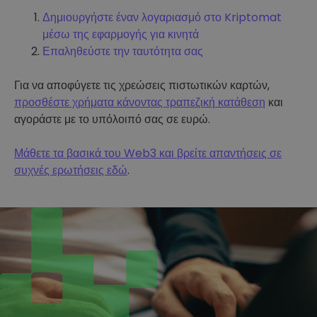
Δημιουργήστε έναν λογαριασμό στο Kriptomat
μέσω της εφαρμογής για κινητά
Επαληθεύστε την ταυτότητα σας
Για να αποφύγετε τις χρεώσεις πιστωτικών καρτών,
προσθέστε χρήματα κάνοντας τραπεζική κατάθεση
και
αγοράστε με το υπόλοιπό σας σε ευρώ.
Μάθετε τα βασικά του Web3 και βρείτε απαντήσεις σε
συχνές ερωτήσεις εδώ
.