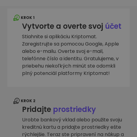
KROK 1
Vytvorte a overte svoj
účet
Stiahnite si aplikáciu Kriptomat.
Zaregistrujte sa pomocou Google, Apple
alebo e-mailu. Overte svoj e-mail,
telefónne číslo a identitu. Gratulujeme, v
priebehu niekoľkých minút ste odomkli
plný potenciál platformy Kriptomat!
KROK 2
Pridajte
prostriedky
Urobte bankový vklad alebo použite svoju
kreditnú kartu a pridajte prostriedky ešte
rýchlejšie. Teraz ste pripravení na nákup a