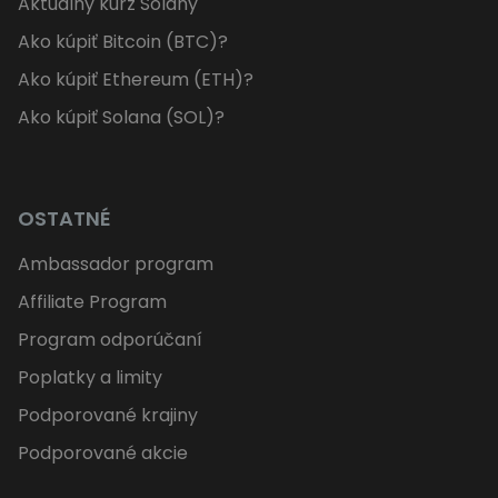
Aktuálny kurz Solany
Ako kúpiť Bitcoin (BTC)?
Ako kúpiť Ethereum (ETH)?
Ako kúpiť Solana (SOL)?
OSTATNÉ
Ambassador program
Affiliate Program
Program odporúčaní
Poplatky a limity
Podporované krajiny
Podporované akcie