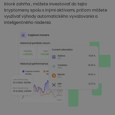
ktoré zahŕňa , môžete investovať do tejto
kryptomeny spolu s inými aktívami, pričom môžete
využívať výhody automatického vyvažovania a
inteligentného riadenia.