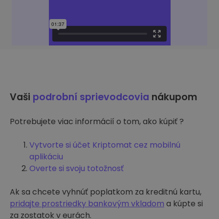
Vaši
podrobní sprievodcovia
nákupom
Potrebujete viac informácií o tom, ako kúpiť ?
Vytvorte si účet Kriptomat cez mobilnú
aplikáciu
Overte si svoju totožnosť
Ak sa chcete vyhnúť poplatkom za kreditnú kartu,
pridajte prostriedky bankovým vkladom
a kúpte si
za zostatok v eurách.