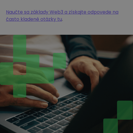
Naučte sa základy Web3 a získajte odpovede na
často kladené otázky tu
.