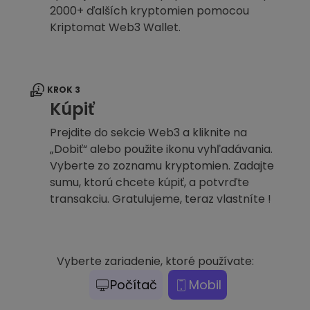
2000+ ďalších kryptomien pomocou
Kriptomat Web3 Wallet.
KROK 3
Kúpiť
Prejdite do sekcie Web3 a kliknite na
„Dobiť“ alebo použite ikonu vyhľadávania.
Vyberte zo zoznamu kryptomien. Zadajte
sumu, ktorú chcete kúpiť, a potvrďte
transakciu. Gratulujeme, teraz vlastníte !
Vyberte zariadenie, ktoré používate:
Počítač
Mobil