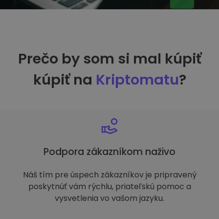
Prečo by som si mal kúpiť
kúpiť na
Kriptomatu
?
Podpora zákazníkom naživo
Náš tím pre úspech zákazníkov je pripravený
poskytnúť vám rýchlu, priateľskú pomoc a
vysvetlenia vo vašom jazyku.