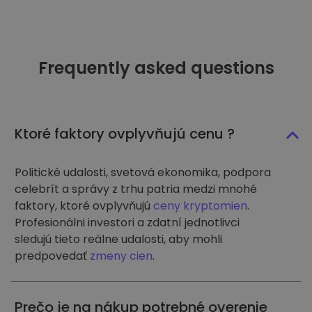
Frequently asked questions
Ktoré faktory ovplyvňujú cenu ?
Politické udalosti, svetová ekonomika, podpora
celebrít a správy z trhu patria medzi mnohé
faktory, ktoré ovplyvňujú
ceny kryptomien
.
Profesionálni investori a zdatní jednotlivci
sledujú tieto reálne udalosti, aby mohli
predpovedať
zmeny cien
.
Prečo je na nákup potrebné overenie