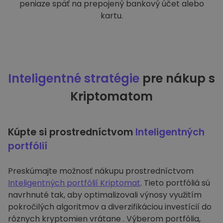
peniaze späť na prepojený bankový účet alebo
kartu.
Inteligentné stratégie
pre nákup s
Kriptomatom
Kúpte si prostredníctvom
Inteligentných
portfólií
Preskúmajte možnosť nákupu prostredníctvom
Inteligentných portfólií Kriptomat
. Tieto portfóliá sú
navrhnuté tak, aby optimalizovali výnosy využitím
pokročilých algoritmov a diverzifikáciou investícií do
rôznych kryptomien vrátane . Výberom portfólia,