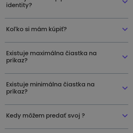
identity?
Koľko si mám kúpiť?
Existuje maximálna čiastka na
príkaz?
Existuje minimálna čiastka na
príkaz?
Kedy môžem predať svoj ?