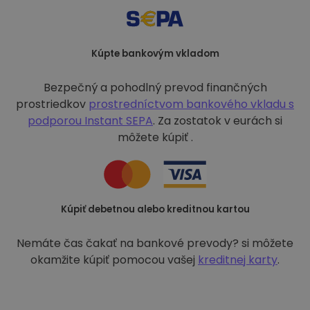
Kúpte bankovým vkladom
Bezpečný a pohodlný prevod finančných
prostriedkov
prostredníctvom bankového vkladu s
podporou
Instant SEPA
. Za zostatok v eurách si
môžete kúpiť .
Kúpiť debetnou alebo kreditnou kartou
Nemáte čas čakať na bankové prevody? si môžete
okamžite kúpiť pomocou vašej
kreditnej karty
.