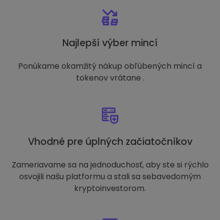
Najlepší výber mincí
Ponúkame okamžitý nákup obľúbených mincí a
tokenov vrátane .
Vhodné pre úplných začiatočníkov
Zameriavame sa na jednoduchosť, aby ste si rýchlo
osvojili našu platformu a stali sa sebavedomým
kryptoinvestorom.