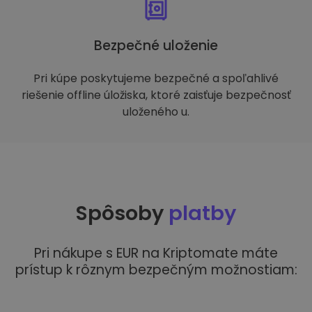
Bezpečné uloženie
Pri kúpe poskytujeme bezpečné a spoľahlivé
riešenie offline úložiska, ktoré zaisťuje bezpečnosť
uloženého u.
Spôsoby
platby
Pri nákupe s EUR na Kriptomate máte
prístup k rôznym bezpečným možnostiam: