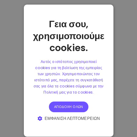
Γεια σου,
χρησιμοποιούμε
cookies.
Αυτός ο ιστότοπος χρησιμοποιεί
cookies για τη βελτίωση της εμπειρίας
των χρηστών. Χρησιμοποιώντας τον
ιστότοπό μας, παρέχετε τη συγκατάθεσή
σας για όλα τα cookies σύμφωνα με την
Πολιτική μας για τα cookies.
ΑΠΟΔΟΧΉ ΌΛΩΝ
ΕΜΦΆΝΙΣΗ ΛΕΠΤΟΜΕΡΕΙΏΝ
ΑΠΟΛΎΤΩΣ ΑΠΑΡΑΊΤΗΤΑ