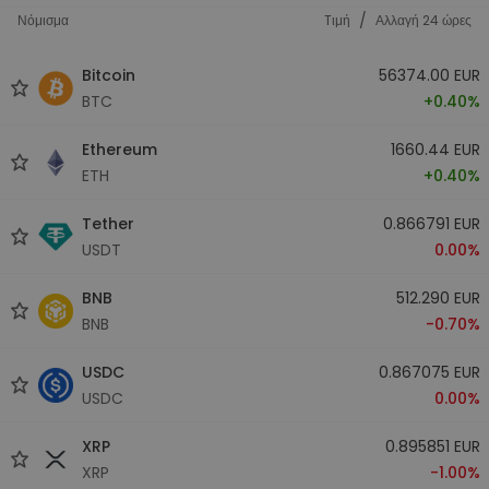
/
Νόμισμα
Tιμή
Αλλαγή 24 ώρες
Bitcoin
56374.00 EUR
BTC
+0.40%
Ethereum
1660.44 EUR
ETH
+0.40%
Tether
0.866791 EUR
USDT
0.00%
BNB
512.290 EUR
BNB
-0.70%
USDC
0.867075 EUR
USDC
0.00%
XRP
0.895851 EUR
XRP
-1.00%